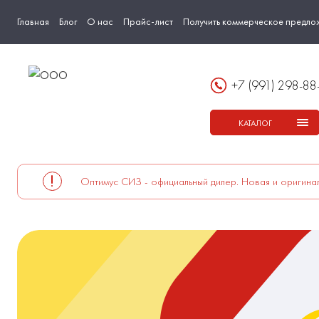
Главная
Блог
О нас
Прайс-лист
Получить коммерческое предло
+7 (991) 298-88
КАТАЛОГ
Оптимус СИЗ - официальный дилер. Новая и оригинал