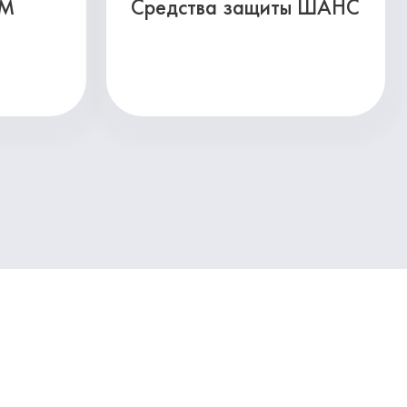
3М
Средства защиты ШАНС