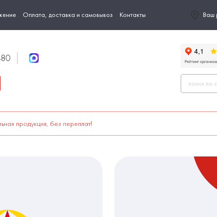
жение
Оплата, доставка и самовывоз
Контакты
Ваш 
-80
ьная продукция, без переплат!