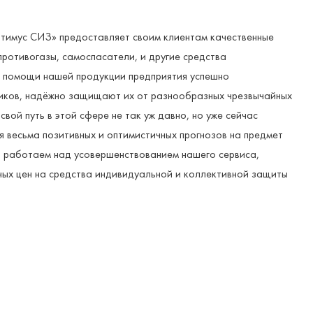
тимус СИЗ» предоставляет своим клиентам качественные
противогазы, самоспасатели, и другие средства
и помощи нашей продукции предприятия успешно
ников, надёжно защищают их от разнообразных чрезвычайных
вой путь в этой сфере не так уж давно, но уже сейчас
 весьма позитивных и оптимистичных прогнозов на предмет
ь работаем над усовершенствованием нашего сервиса,
ых цен на средства индивидуальной и коллективной защиты