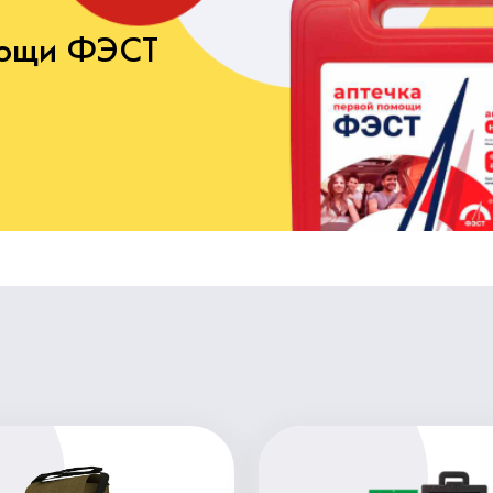
мощи ФЭСТ