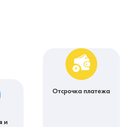
Отсрочка платежа
я и