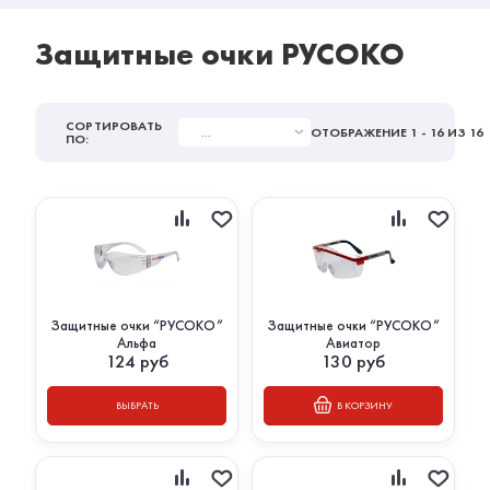
Защитные очки РУСОКО
СОРТИРОВАТЬ
...
ОТОБРАЖЕНИЕ
1 - 16
ИЗ 16
ПО:
Защитные очки “РУСОКО”
Защитные очки “РУСОКО”
Альфа
Авиатор
124
руб
130
руб
ВЫБРАТЬ
В КОРЗИНУ