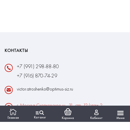
КОНТАКТЫ
+7 (991) 298-88-80
+7 (916) 870-74-29
victor.atroshenko@optimus-siz.ru
г. Москва Сколковское ш., 31, стр. 12 (этаж 2,
помещение 22)
Каталог
Главная
Корзина
Кабинет
Меню
Время работы:
Пн-Пт: 10:00 - 18:00