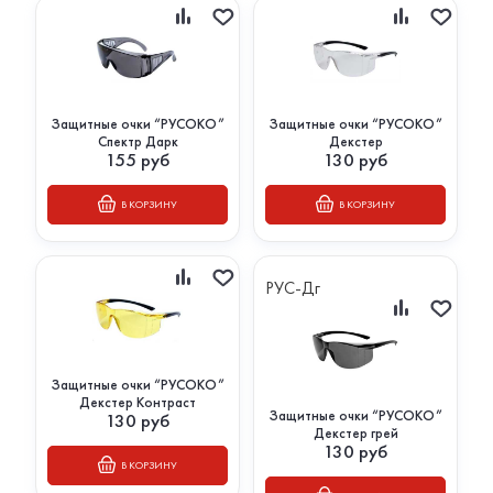
Защитные очки “РУСОКО”
Защитные очки “РУСОКО”
Спектр Дарк
Декстер
155
руб
130
руб
В КОРЗИНУ
В КОРЗИНУ
РУС-Дг
Защитные очки “РУСОКО”
Декстер Контраст
Защитные очки “РУСОКО”
130
руб
Декстер грей
130
руб
В КОРЗИНУ