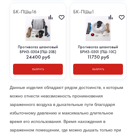
БК-ПШш16
БК-ПШш1
Противогаз шланговый
Противогаз шланговый
БРИЗ-0304 (ПШ-20Б)
БРИЗ-0301 (ПШ-10С)
24400
руб
11750
руб
ВЫБРАТЬ
ВЫБРАТЬ
Данные изделия обладают рядом достоинств, к которым
можно отнести невозможность проникновения
зараженного воздуха в дыхательные пути благодаря
избыточному давлению и максимально длительное
время его использования. Время нахождения в
зараженном помещении, где можно дышать только при