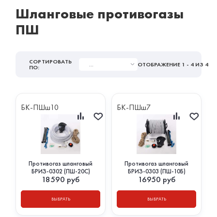
Шланговые противогазы
ПШ
СОРТИРОВАТЬ
...
ОТОБРАЖЕНИЕ
1 - 4
ИЗ 4
ПО:
БК-ПШш10
БК-ПШш7
Противогаз шланговый
Противогаз шланговый
БРИЗ-0302 (ПШ-20С)
БРИЗ-0303 (ПШ-10Б)
18590
руб
16950
руб
ВЫБРАТЬ
ВЫБРАТЬ