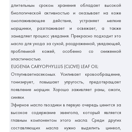
длительным сроком хранения обладает высокой
биологической активностью и оказывает на коже
омолаживающее действие, устраняет мелкие
морщинки, разглаживает и освежает, а также
замедляет процесс увядания. Прекрасно подходит это
масло для ухода за сухой, раздраженной, увядающей,
проблемной кожей, особенно со сниженной
эластичностью.
EUGENIA CARYOPHYLLUS (CLOVE) LEAF OIL:
Отпугивает
насекомых
.
Усиливает кровообращение,
тонизирует, повышает упругость, предотвращает
появление морщин. Хорошо заживляет раны, ожоги,
синяки.
Эфирное масло гвоздики в первую очередь ценится за
высокое содержание эвенгола, который является
главным компонентом этого масла. Среди других
составляющих масла нужно выделить цинеол,