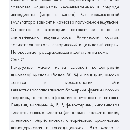
позволяет «смешивать несмешиваемые» в природе
ингредиенты (вода и масло). От возможностей
эмульгатора зависит и качество получаемой эмульсии.
Относится к категории нетоксичных анионных
синтетических эмульгаторов. Химический состав:
полиэтилен гликоль, стеариловый и цетиловый спирты.
Не оказывает раздражающего действия на кожу.
Corn Oil:
Кукурузное масло из-за высокой концентрации
линолевой кислоты (более 50 %) и лецитина, высоко
ценится в косметологии. Эти
веществавосстанавливают барьерные функции кожных
покровов, а также эффективно смягчают и питают.
Лецитин, витамины А, E, F, фитостерины, никотиновая
кислота, жирные кислоты (линолевая, пальмитиновая,
олеиновая, миристиновая, стеариновая, арахиновая,
лигноцериновая и гексадеценовая). Это масло с