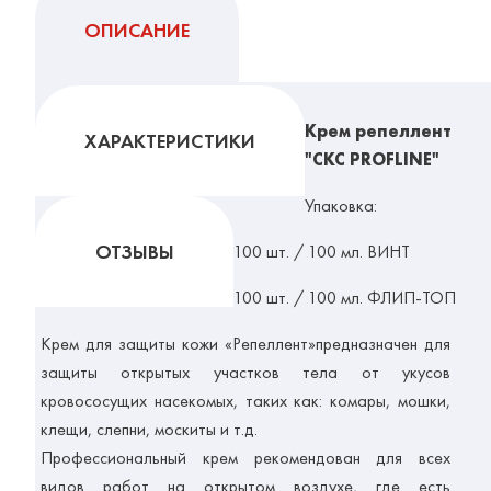
ОПИСАНИЕ
Крем репеллент
ХАРАКТЕРИСТИКИ
"CКС PROFLINE"
Упаковка:
ОТЗЫВЫ
100 шт. / 100 мл. ВИНТ
100 шт. / 100 мл. ФЛИП-ТОП
Крем для защиты кожи «Репеллент»предназначен для
защиты открытых участков тела от укусов
кровососущих насекомых, таких как: комары, мошки,
клещи, слепни, москиты и т.д.
Профессиональный крем рекомендован для всех
видов работ на открытом воздухе, где есть