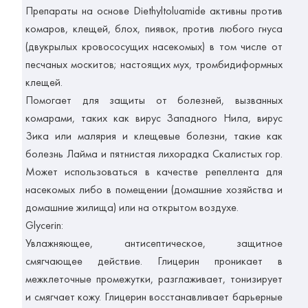
Препараты на основе Diethyltoluamide активны против
комаров, клещей, блох, пиявок, против любого гнуса
(двукрылых кровососущих насекомых) в том числе от
песчаных москитов; настоящих мух, тромбидиформных
клещей.
Помогает для защиты от болезней, вызванных
комарами, таких как вирус Западного Нила, вирус
Зика или малярия и клещевые болезни, такие как
болезнь Лайма и пятнистая лихорадка Скалистых гор.
Может использоваться в качестве репеллента для
насекомых либо в помещении (домашние хозяйства и
домашние жилища) или на открытом воздухе.
Glycerin:
Увлажняющее, антисептическое, защитное
смягчающее действие. Глицерин проникает в
межклеточные промежутки, разглаживает, тонизирует
и смягчает кожу. Глицерин восстанавливает барьерные