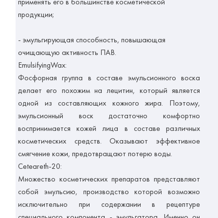
применять его в большинстве косметической
продукции;
- эмульгирующая способность, повышающая
очищающую активность ПАВ.
EmulsifyingWax:
Фосфорная группа в составе эмульсионного воска
делает его похожим на лецитин, который является
одной из составляющих кожного жира. Поэтому,
эмульсионный воск достаточно комфортно
воспринимается кожей лица в составе различных
косметических средств. Оказывают эффективное
смягчение кожи, предотвращают потерю воды.
Ceteareth-20:
Множество косметических препаратов представляют
собой эмульсию, производство которой возможно
исключительно при содержании в рецептуре
специального компонента - эмульгатора. Именно он