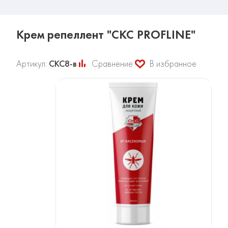
Крем репеллент "CКС PROFLINE"
Артикул:
СКС8-в
Сравнение
В избранное