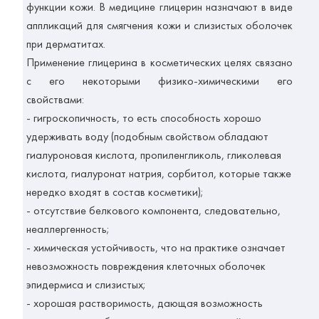
функции кожи. В медицине глицерин назначают в виде
аппликаций для смягчения кожи и слизистых оболочек
при дерматитах.
Применение глицерина в косметических целях связано
с его некоторыми физико-химическими его
свойствами:
- гигроскопичность, то есть способность хорошо
удерживать воду (подобным свойством обладают
гиалуроновая кислота, пропиленгликоль, гликолевая
кислота, гиалуронат натрия, сорбитол, которые также
нередко входят в состав косметики);
- отсутствие белкового компонента, следовательно,
неаллергенность;
- химическая устойчивость, что на практике означает
невозможность повреждения клеточных оболочек
эпидермиса и слизистых;
- хорошая растворимость, дающая возможность