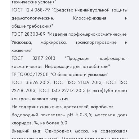
технические условия"
ГОСТ 12.4.068-79 "Средства индивидуальной защиты
дерматологические. Классификация и
общие требования"
ГОСТ 28303-89 "Изделия парфюмерно­косметические.
Упаковка, маркировка, транспортирование и
хранение"
ГОСТ 32117-2013 "Продукция парфюмерно-
косметическая. Информация для потребителя"
ТР ТС 005/122011 "О безопасности упаковки"
ГОСТ 31676-2012, ГОСТ ISO 21149-2013, ГОСТ ISO
22718-2013, ГОСТ ISO 22717-2013 (в акте)Туба имеет
контроль первого вскрытия.
Не содержит силиконов, красителей, парабенов.
Водородный показатель рН 5,0-8,5; массовая доля
хлоридов, %, не более 5,0
Внешний вид: Однородная масса, не содержащая
посторонних примесей; Массовая доля воды и летучих