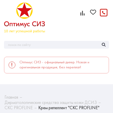
Оптимус СИЗ - официальный дилер. Новая и
оригинальная продукция, без переплат!
Главная
Дерматологические средства защиты кожи ДСИЗ
CКС PROFLINE
Крем репеллент "CКС PROFLINE"