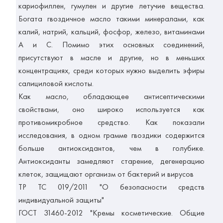
кариофиллен, гумулен и другие летучие вещества.
Богата гвоздичное масло такими минералами, как
калий, натрий, кальций, фосфор, железо, витаминами
А и С. Помимо этих основных соединений,
присутствуют в масле и другие, но в меньших
концентрациях, среди которых нужно выделить эфиры
салициловой кислоты.
Как масло, обладающее антисептическими
свойствами, оно широко используется как
противомикробное средство. Как показали
исследования, в одном грамме гвоздики содержится
больше антиоксидантов, чем в голубике.
Антиоксиданты замедляют старение, дегенерацию
клеток, защищают организм от бактерий и вирусов
ТР ТС 019/2011 "О безопасности средств
индивидуальной защиты"
ГОСТ 31460-2012 "Кремы косметические. Общие