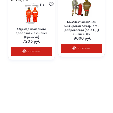
Комплект защитной
экипировки пожарного-
Одежда пожарного
добровольца (КЗЭП-Д)
добровольца «Шанс»
«Шанс»-Д»
(Премиум)
18000
руб
7235
руб
В КОРЗИНУ
В КОРЗИНУ