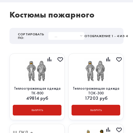
Костюмы пожарного
СОРТИРОВАТЬ
...
ОТОБРАЖЕНИЕ
1 - 4
ИЗ 4
ПО:
Теплоотражающая одежда
Теплоотражающая одежда
ТК-800
ТОК-300
49814
руб
17203
руб
ВЫБРАТЬ
ВЫБРАТЬ
Ш-ПКД-п