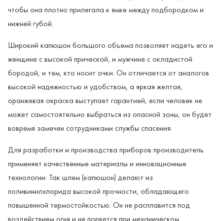
чтобы она плотно прилегала к ямке между подбородком и
нижней губой.
Широкий капюшон большого объема позволяет надеть его и
женщине с высокой прической, и мужчине с окладистой
бородой, и тем, кто носит очки. Он отличается от аналогов
высокой надежностью и удобством, а яркая желтая,
оранжевая окраска выступает гарантией, если человек не
может самостоятельно выбраться из опасной зоны, он будет
вовремя замечен сотрудниками службы спасения.
Для разработки и производства приборов производитель
применяет качественные материалы и инновационные
технологии. Так шлем (капюшон) делают из
поливинилхлорида высокой прочности, обладающего
повышенной термостойкостью. Он не расплавится под
воздействием огня и не порвется при механическом