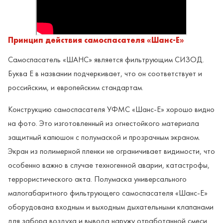
Принцип действия самоспасателя «Шанс-Е»
Самоспасатель «ШАНС» является фильтрующим СИЗОД.
Буква Е в названии подчеркивает, что он соответствует и
российским, и европейским стандартам.
Конструкцию самоспасателя УФМС «Шанс-Е» хорошо видно
на фото. Это изготовленный из огнестойкого материала
защитный капюшон с полумаской и прозрачным экраном.
Экран из полимерной пленки не ограничивает видимости, что
особенно важно в случае техногенной аварии, катастрофы,
террористического акта. Полумаска универсального
малогабаритного фильтрующего самоспасателя «Шанс-Е»
оборудована входным и выходным дыхательными клапанами
для забора воздуха и вывода наружу отработанной смеси.