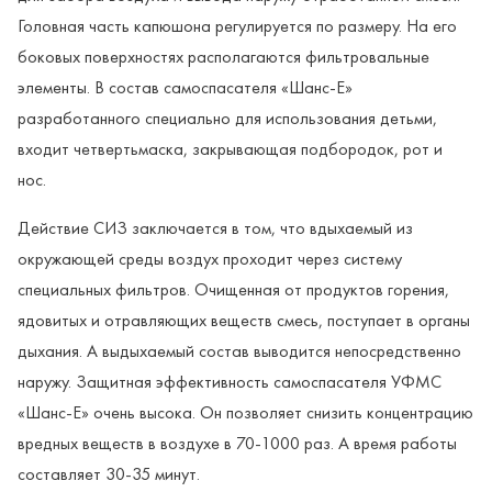
Головная часть капюшона регулируется по размеру. На его
боковых поверхностях располагаются фильтровальные
элементы. В состав самоспасателя «Шанс-Е»
разработанного специально для использования детьми,
входит четвертьмаска, закрывающая подбородок, рот и
нос.
Действие СИЗ заключается в том, что вдыхаемый из
окружающей среды воздух проходит через систему
специальных фильтров. Очищенная от продуктов горения,
ядовитых и отравляющих веществ смесь, поступает в органы
дыхания. А выдыхаемый состав выводится непосредственно
наружу. Защитная эффективность самоспасателя УФМС
«Шанс-Е» очень высока. Он позволяет снизить концентрацию
вредных веществ в воздухе в 70-1000 раз. А время работы
составляет 30-35 минут.