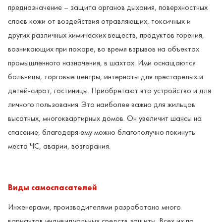
предназначение – защита органов дыхания, поверхностных
слоев кожи от воздействия отравляющих, токсичных и
других различных химических веществ, продуктов горения,
возникающих при пожаре, во время взрывов на объектах
промышленного назначения, в шахтах. Ими оснащаются
больницы, торговые центры, интернаты для престарелых и
детей-сирот, гостиницы. Приобретают это устройство и для
личного пользования. Это наиболее важно для жильцов
высотных, многоквартирных домов. Он увеличит шансы на
спасение, благодаря ему можно благополучно покинуть
место ЧС, аварии, возгорания.
Виды самоспасателей
Инженерами, производителями разработано много
вариантов индивидуальных средств защиты. Всех их по