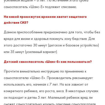
усиленной модели – 6 лет. По истечении этого срока
самоспасатель «Шанс-Е» подлежит списанию.
На какой промежуток времени хватит защитного
действия СИЗ?
Данное приспособление предназначено для того, чтобы без
вреда для жизни и здоровья покинуть зону бедствия. Для
этого достаточно 30 минут (детское и базовое устройство)
или 35 минут (усиленный вариант).
Детский самоспасатель «Шанс-Е» как пользоваться?
Прочтите внимательно инструкцию по применению к
самоспасателю «Шанс-Е». Производитель рекомендует
использовать его, начиная с 7 лет. Но все зависит от
конкретного ребенка, его роста, веса. В некоторых случаях
он подходит и детям 5 лет. Маленький ребенок вряд ли
сможет самостоятельно изучить описание самоспасателя