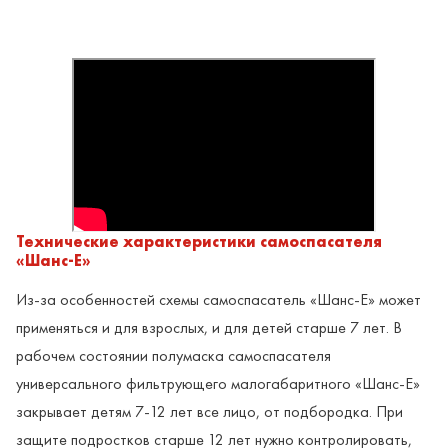
Технические характеристики самоспасателя
«Шанс-Е»
Из-за особенностей схемы самоспасатель «Шанс-Е» может
применяться и для взрослых, и для детей старше 7 лет. В
рабочем состоянии полумаска самоспасателя
универсального фильтрующего малогабаритного «Шанс-Е»
закрывает детям 7-12 лет все лицо, от подбородка. При
защите подростков старше 12 лет нужно контролировать,