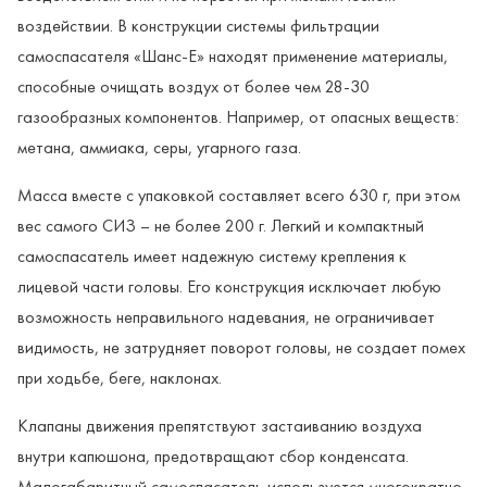
воздействии. В конструкции системы фильтрации
самоспасателя «Шанс-Е» находят применение материалы,
способные очищать воздух от более чем 28-30
газообразных компонентов. Например, от опасных веществ:
метана, аммиака, серы, угарного газа.
Масса вместе с упаковкой составляет всего 630 г, при этом
вес самого СИЗ – не более 200 г. Легкий и компактный
самоспасатель имеет надежную систему крепления к
лицевой части головы. Его конструкция исключает любую
возможность неправильного надевания, не ограничивает
видимость, не затрудняет поворот головы, не создает помех
при ходьбе, беге, наклонах.
Клапаны движения препятствуют застаиванию воздуха
внутри капюшона, предотвращают сбор конденсата.
Малогабаритный самоспасатель используется многократно,