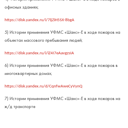
офисных зданиях;
https://disk.yandex.ru/i/7ljZiH5SX-8bgA
5) Истории применения УФМС «Шанс»-Е в ходе пожаров на
объектах массового пребывания людей;
https://disk.yandex.ru/i/iZ4I7eAavgzsIA
6) Истории применения УФМС «Шанс»-Е в ходе пожаров в
многоквартирных домах;
https://disk.yandex.ru/d/CqnfwAweCyVynQ
7) Истории применения УФМС «Шанс»-Е в ходе пожаров на
ж/д транспорте