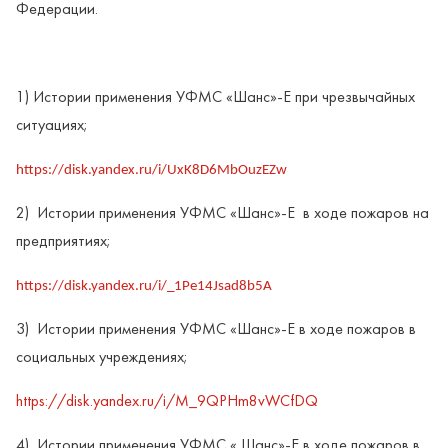
Федерации.
1) Истории применения УФМС «Шанс»-Е при чрезвычайных
ситуациях;
https://disk.yandex.ru/i/UxK8D6MbOuzEZw
2) Истории применения УФМС «Шанс»-Е в ходе пожаров на
предприятиях;
https://disk.yandex.ru/i/_1Pe14Jsad8b5A
3) Истории применения УФМС «Шанс»-Е в ходе пожаров в
социальных учреждениях;
https://disk.yandex.ru/i/M_9QPHm8vWCfDQ
4) Истории применения УФМС « Шанс»-Е в ходе пожаров в