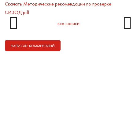
Скачать Методические рекомендации по проверке
СИЗОД.pdf


все записи
НАПИСАТЬ КОММЕНТАРИЙ