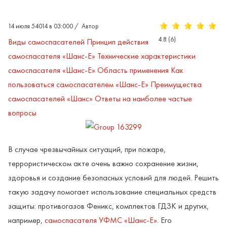
14 июля 54014 в 03:000
/
Автор
4.8
(
6
)
Виды самоспасателей
Принцип действия
самоспасателя «Шанс-Е»
Технические характеристики
самоспасателя «Шанс-Е»
Область применения
Как
пользоваться самоспасателем «Шанс-Е»
Преимущества
самоспасателей «Шанс»
Ответы на наиболее частые
вопросы
В случае чрезвычайных ситуаций, при пожаре,
террористическом акте очень важно сохранение жизни,
здоровья и создание безопасных условий для людей. Решить
такую задачу помогает использование специальных средств
защиты: противогазов Феникс, комплектов ГДЗК и других,
например,
самоспасателя УФМС «Шанс-Е»
. Его