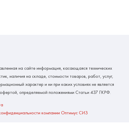
авленная на сайте информация, касающаяся технических
тик, наличия на складе, стоимости товаров, работ, услуг,
рмационный характер и ни при каких условиях не является
 офертой, определяемой положениями Статьи 437 ГКРФ.
та
конфиденциальности компании Оптимус СИЗ