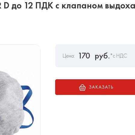
 D до 12 ПДК с клапаном выдох
170
руб.
Цена:
*с НДС
ЗАКАЗАТЬ