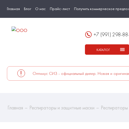
Главная
Блог
О нас
Прайс-лист
Получить коммерческое предло
+7 (991) 298-88
КАТАЛОГ
Оптимус СИЗ - официальный дилер. Новая и оригинал
Главная
Респираторы и защитные маски
Респираторы