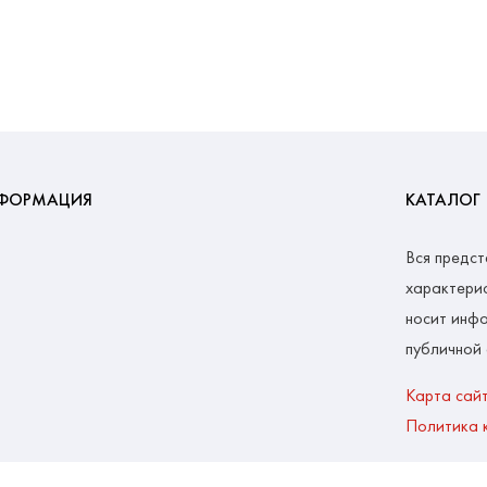
ФОРМАЦИЯ
КАТАЛОГ
Вся предст
характерис
носит инфо
публичной
Карта сай
Политика 