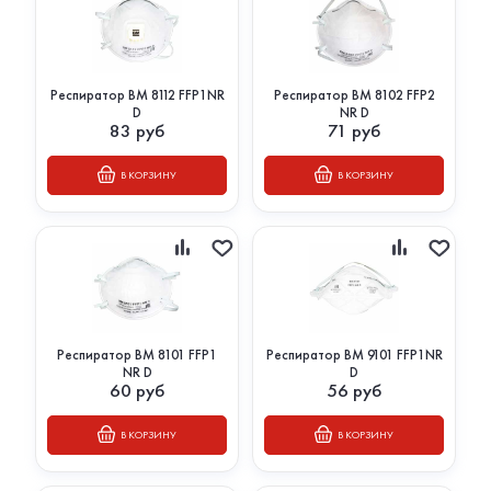
Респиратор ВМ 8112 FFP1NR
Респиратор ВМ 8102 FFP2
D
NR D
83
руб
71
руб
В КОРЗИНУ
В КОРЗИНУ
Респиратор ВМ 8101 FFP1
Респиратор ВМ 9101 FFP1NR
NR D
D
60
руб
56
руб
В КОРЗИНУ
В КОРЗИНУ