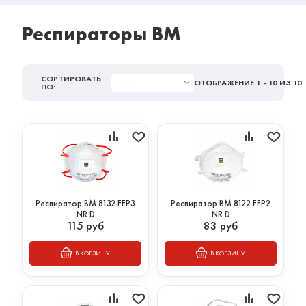
Респираторы ВМ
СОРТИРОВАТЬ
...
ОТОБРАЖЕНИЕ
1 - 10
ИЗ 10
ПО:
Респиратор ВМ 8132 FFP3
Респиратор ВМ 8122 FFP2
NR D
NR D
115
руб
83
руб
В КОРЗИНУ
В КОРЗИНУ