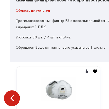
Сменный фильтр 3М 6038 P3 R противоаэрозо
Область
применен
ия:
Противоаэрозольный фильтр Р3 с дополнительной за
в пределах 1 ПДК.
Упаковка:
80 шт. / 4 шт. в спайке.
Обращаем Ваше внимание, цена указана за 1 фильтр.