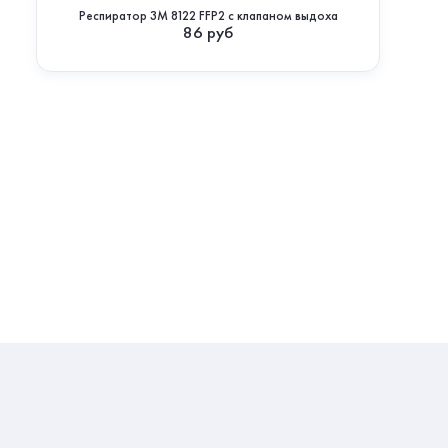
Респиратор 3М 8122 FFP2 с клапаном выдоха
86
руб