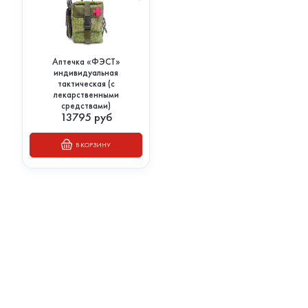
Аптечка «ФЭСТ»
индивидуальная
тактическая (с
лекарственными
средствами)
13795
руб
В КОРЗИНУ