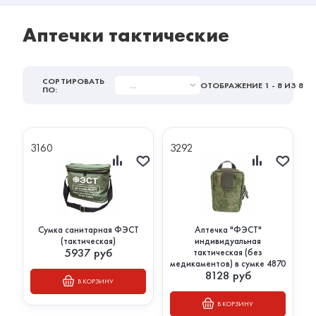
Аптечки тактические
СОРТИРОВАТЬ
...
ОТОБРАЖЕНИЕ
1 - 8
ИЗ 8
ПО:
3160
3292
Сумка санитарная ФЭСТ
Аптечка "ФЭСТ"
(тактическая)
индивидуальная
5937
руб
тактическая (без
медикаментов) в сумке 4870
8128
руб
В КОРЗИНУ
В КОРЗИНУ