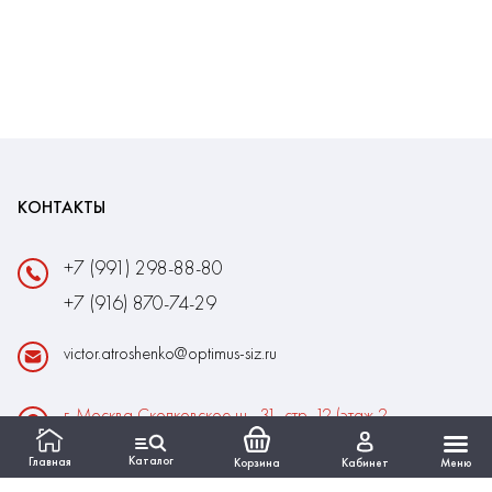
КОНТАКТЫ
+7 (991) 298-88-80
+7 (916) 870-74-29
victor.atroshenko@optimus-siz.ru
г. Москва Сколковское ш., 31, стр. 12 (этаж 2,
помещение 22)
Каталог
Главная
Корзина
Кабинет
Меню
Время работы: