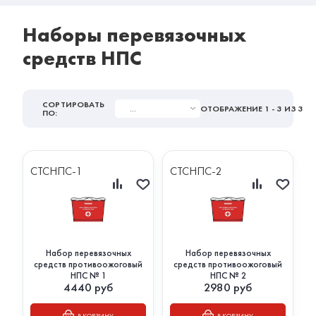
Наборы перевязочных
средств НПС
СОРТИРОВАТЬ
...
ОТОБРАЖЕНИЕ
1 - 3
ИЗ 3
ПО:
СТСНПС-1
СТСНПС-2
Набор перевязочных
Набор перевязочных
средств противоожоговый
средств противоожоговый
НПС № 1
НПС № 2
4440
руб
2980
руб
В КОРЗИНУ
В КОРЗИНУ