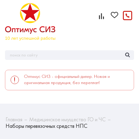
Оптимус СИЗ - официальный дилер. Новая и
оригинальная продукция, без переплат!
Главная
Медицинское имущество ГО и ЧС
Наборы перевязочных средств НПС