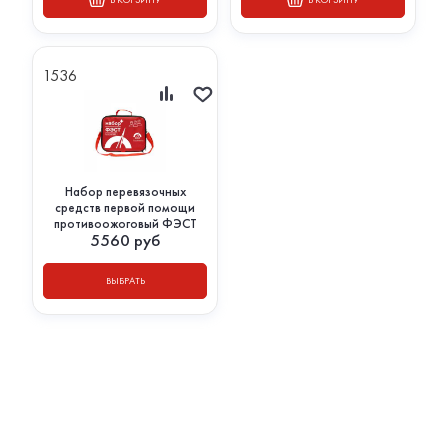
1536
Набор перевязочных
средств первой помощи
противоожоговый ФЭСТ
5560
руб
ВЫБРАТЬ