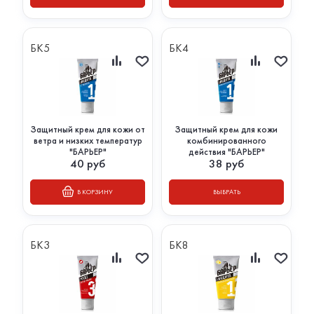
БК5
БК4
Защитный крем для кожи от
Защитный крем для кожи
ветра и низких температур
комбинированного
"БАРЬЕР"
действия "БАРЬЕР"
40
руб
38
руб
В КОРЗИНУ
ВЫБРАТЬ
БК3
БК8