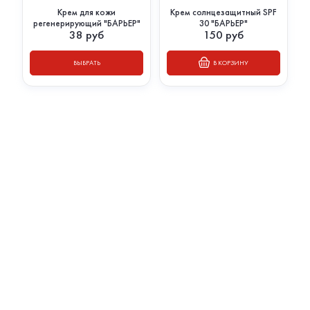
Крем для кожи
Крем солнцезащитный SPF
регенерирующий "БАРЬЕР"
30 "БАРЬЕР"
38
руб
150
руб
ВЫБРАТЬ
В КОРЗИНУ