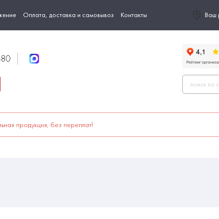
жение
Оплата, доставка и самовывоз
Контакты
Ваш 
-80
ьная продукция, без переплат!