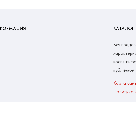
ФОРМАЦИЯ
КАТАЛОГ
Вся предст
характерис
носит инфо
публичной
Карта сай
Политика 