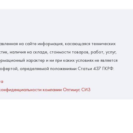
авленная на сайте информация, касающаяся технических
тик, наличия на складе, стоимости товаров, работ, услуг,
рмационный характер и ни при каких условиях не является
 офертой, определяемой положениями Статьи 437 ГКРФ.
та
конфиденциальности компании Оптимус СИЗ