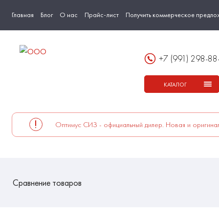
Главная
Блог
О нас
Прайс-лист
Получить коммерческое предло
+7 (991) 298-88
КАТАЛОГ
Оптимус СИЗ - официальный дилер. Новая и оригинал
Сравнение товаров