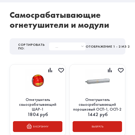
Самосрабатывающие
огнетушители и модули
СОРТИРОВАТЬ
...
ОТОБРАЖЕНИЕ
1 - 2
ИЗ 2
ПО:
Огнетушитель
Огнетушитель
самосрабатывающий
самосрабатывающий
ШАР-1
порошковый ОСП-1, ОСП-2
1804
руб
1442
руб
В КОРЗИНУ
ВЫБРАТЬ