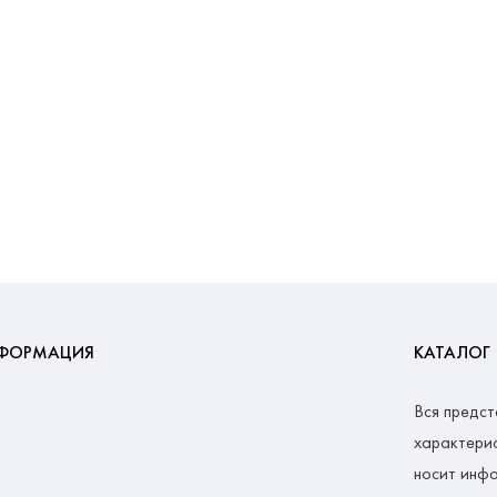
ФОРМАЦИЯ
КАТАЛОГ
Вся предст
характерис
носит инфо