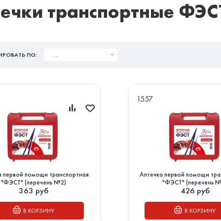
ечки транспортные ФЭС
...
ИРОВАТЬ ПО:
1557
а первой помощи транспортная
Аптечка первой помощи тр
"ФЭСТ" (перечень №2)
"ФЭСТ" (перечень 
363
руб
426
руб
В КОРЗИНУ
В КОРЗИНУ