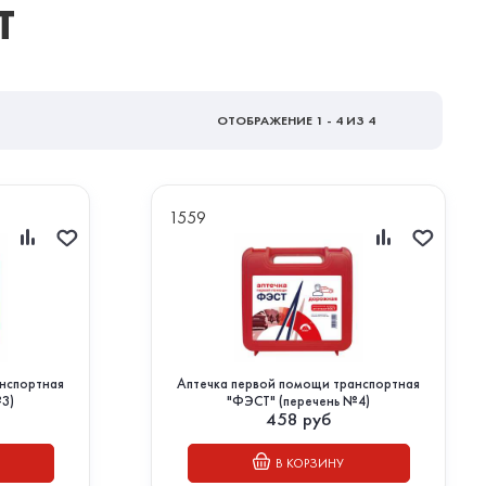
Т
ОТОБРАЖЕНИЕ
1 - 4
ИЗ 4
1559
анспортная
Аптечка первой помощи транспортная
№3)
"ФЭСТ" (перечень №4)
458
руб
В КОРЗИНУ