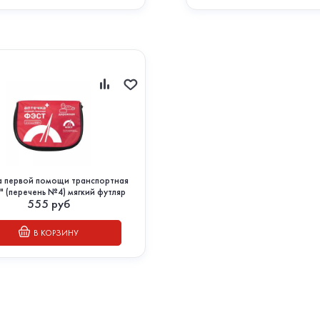
а первой помощи транспортная
 (перечень №4) мягкий футляр
555
руб
В КОРЗИНУ