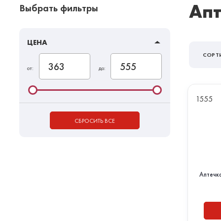
Апт
Выбрать фильтры
ЦЕНА
СОРТ
от:
до:
1555
СБРОСИТЬ ВСЕ
Аптечк