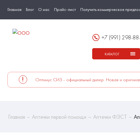
Главная
Блог
О нас
Прайс-лист
Получить коммерческое предло
+7 (991) 298-88
КАТАЛОГ
Оптимус СИЗ - официальный дилер. Новая и оригинал
Главная
Аптечки первой помощи
Аптечки ФЭСТ
Ап