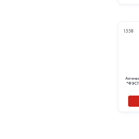
1558
Аптечк
"ФЭСТ"