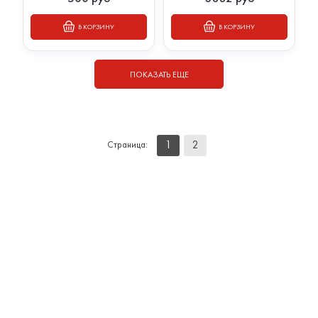
В КОРЗИНУ
В КОРЗИНУ
ПОКАЗАТЬ ЕЩЕ
1
2
Страница: