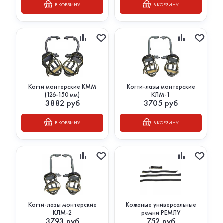
В КОРЗИНУ
В КОРЗИНУ
Когти монтерские КММ
Когти-лазы монтерские
(126-150 мм)
КЛМ-1
3882
руб
3705
руб
В КОРЗИНУ
В КОРЗИНУ
Когти-лазы монтерские
Кожаные универсальные
КЛМ-2
ремни РЕМЛУ
3793
руб
752
руб