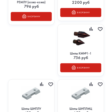
2200
руб
РЕМЛУ (кожа-кожа)
796
руб
В КОРЗИНУ
В КОРЗИНУ
Шипы КМ№1-1
756
руб
В КОРЗИНУ
Шипы ШИПЛУ
Шипы ШИПЛМЦ