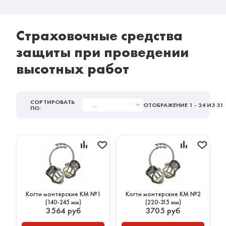
Страховочные средства
защиты при проведении
высотных работ
СОРТИРОВАТЬ
...
ОТОБРАЖЕНИЕ
1 - 24
ИЗ 31
ПО:
Когти монтерские КМ №1
Когти монтерские КМ №2
(140-245 мм)
(220-315 мм)
3564
руб
3705
руб