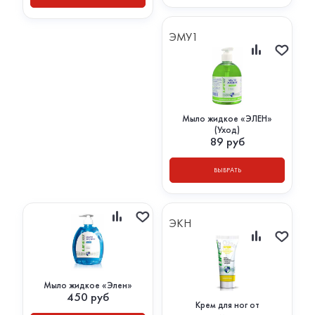
ЭМУ1
Мыло жидкое «ЭЛЕН»
(Уход)
89
руб
ВЫБРАТЬ
ЭКН
Мыло жидкое «Элен»
450
руб
Крем для ног от