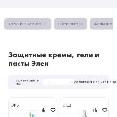
КРЕМЫ И ГЕЛИ ЭЛЕН
(12)
СПРЕИ ЭЛЕН
(3)
ЖИДКОЕ МЫ
Защитные кремы, гели и
пасты Элен
СОРТИРОВАТЬ
...
ОТОБРАЖЕНИЕ
1 - 20
ИЗ 20
ПО:
ЭКБ
ЭСД