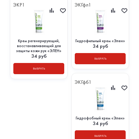
ЭКР1
ЭКГфл1
Крем регенерирующий,
Гидрофильный крем «Элен»
34
руб
восстанавливающий для
защиты кожи рук «ЭЛЕН»
34
руб
ВЫБРАТЬ
ВЫБРАТЬ
ЭКГфб1
Гидрофобный крем «Элен»
34
руб
ВЫБРАТЬ