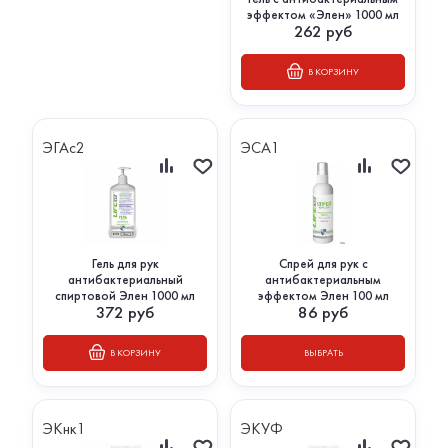
эффектом «Элен» 1000 мл
262
руб
В КОРЗИНУ
ЭГАс2
ЭСА1
Гель для рук
Спрей для рук с
антибактериальный
антибактериальным
спиртовой Элен 1000 мл
эффектом Элен 100 мл
372
руб
86
руб
В КОРЗИНУ
ВЫБРАТЬ
ЭКнк1
ЭКУФ