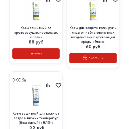
Крем защитный от
Крем для защиты кожи рук и
кровососущих насекомых
лица от неблагоприятных
«Элен»
воздействий окружающей
88
руб
среды «Элен»
60
руб
ВЫБРАТЬ
В КОРЗИНУ
ЭКОбв
Крем защитный для кожи от
ветра и низких температур
(безводный) «ЭЛЕН»
122
руб