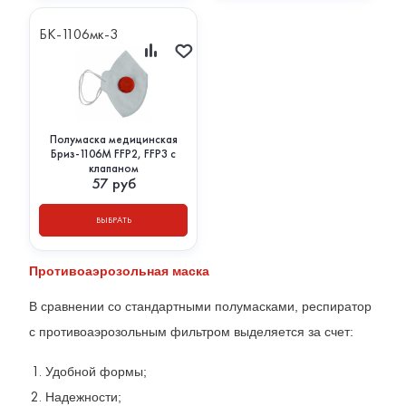
БК-1106мк-3
Полумаска медицинская
Бриз-1106М FFP2, FFP3 с
клапаном
57
руб
ВЫБРАТЬ
Противоаэрозольная маска
В сравнении со стандартными полумасками, респиратор
с противоаэрозольным фильтром выделяется за счет:
Удобной формы;
Надежности;