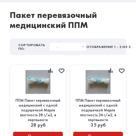
Пакет перевязочный
медицинский ППМ
СОРТИРОВАТЬ
...
ОТОБРАЖЕНИЕ
1 - 2
ИЗ 2
ПО:
ППМ Пакет перевязочный
ППМ Пакет перевязочный
медицинский с одной
медицинский с одной
подушечкой Марля
подушечкой Марля
плотность 28 г/м2, в
плотность 36 г/м2, в
пергаменте
пергаменте
28
руб
35
руб