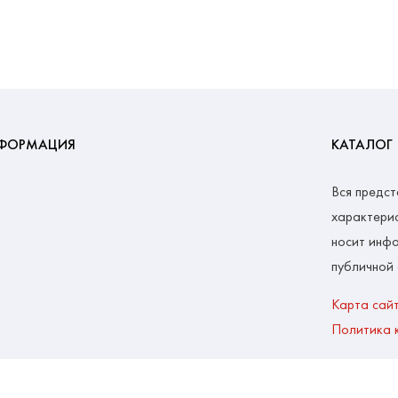
ФОРМАЦИЯ
КАТАЛОГ
Вся предст
характерис
носит инфо
публичной
Карта сай
Политика 