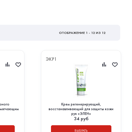
ОТОБРАЖЕНИЕ
1 - 12
ИЗ 12
ЭКР1
ерного
Крем регенерирующий,
смягчающим
восстанавливающий для защиты кожи
рук «ЭЛЕН»
34
руб
ВЫБРАТЬ