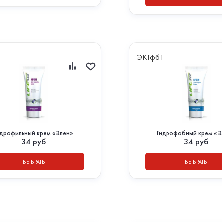
1
ЭКГфб1
идрофильный крем «Элен»
Гидрофобный крем «Э
34
руб
34
руб
ВЫБРАТЬ
ВЫБРАТЬ