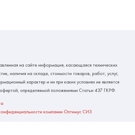
авленная на сайте информация, касающаяся технических
тик, наличия на складе, стоимости товаров, работ, услуг,
рмационный характер и ни при каких условиях не является
 офертой, определяемой положениями Статьи 437 ГКРФ.
та
конфиденциальности компании Оптимус СИЗ