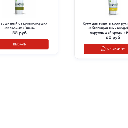
 защитный от кровососущих
Крем для защиты кожи рук 
насекомых «Элен»
неблагоприятных возде
88
руб
окружающей среды «Э
60
руб
ВЫБРАТЬ
В КОРЗИНУ