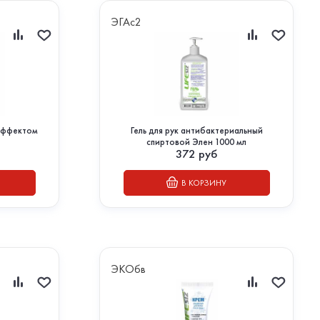
ЭГАс2
 эффектом
Гель для рук антибактериальный
спиртовой Элен 1000 мл
372
руб
В КОРЗИНУ
ЭКОбв