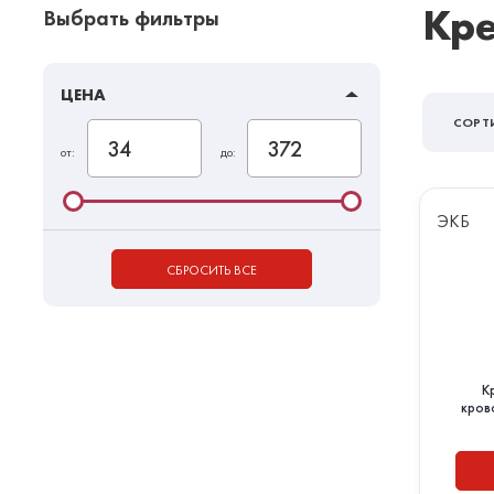
Кре
Выбрать фильтры
ЦЕНА
СОРТ
от:
до:
ЭКБ
СБРОСИТЬ ВСЕ
К
кров