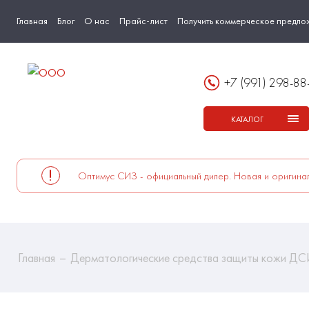
Главная
Блог
О нас
Прайс-лист
Получить коммерческое предло
+7 (991) 298-88
КАТАЛОГ
Оптимус СИЗ - официальный дилер. Новая и оригинал
Главная
Дерматологические средства защиты кожи Д