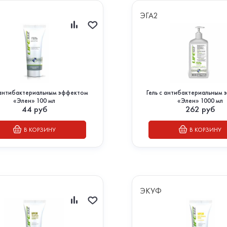
ЭГА2
с антибактериальным эффектом
Гель с антибактериальным
«Элен» 100 мл
«Элен» 1000 мл
44
руб
262
руб
В КОРЗИНУ
В КОРЗИНУ
ЭКУФ