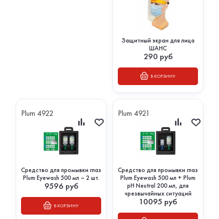
Защитный экран для лица
ШАНС
290
руб
В КОРЗИНУ
Plum 4922
Plum 4921
Средство для промывки глаз
Средство для промывки глаз
Plum Eyewash 500 мл – 2 шт.
Plum Eyewash 500 мл + Plum
9596
руб
pH Neutral 200 мл, для
чрезвычайных ситуаций
10095
руб
В КОРЗИНУ