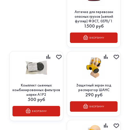
Аптечка для перевозки
опасных грузов (мягкий
футляр) ФЭСТ, 0370/1
1500
руб
В КОРЗИНУ
Комплект сменных
Защитный экран под
комбинированных фильтров
респиратор ШАНС
290
руб
марки А1Р2
500
руб
В КОРЗИНУ
В КОРЗИНУ