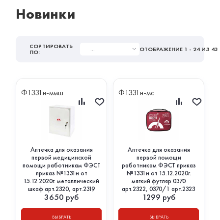
Новинки
СОРТИРОВАТЬ
...
ОТОБРАЖЕНИЕ
1 - 24
ИЗ 43
ПО:
Ф1331н-ммш
Ф1331н-мс
Аптечка для оказания
Аптечка для оказания
первой медицинской
первой помощи
помощи работникам ФЭСТ
работникам ФЭСТ приказ
приказ №1331н от
№1331н от 15.12.2020г.
15.12.2020г. металлический
мягкий футляр 0370
шкаф арт.2320, арт.2319
арт.2322, 0370/1 арт.2323
3650
руб
1299
руб
ВЫБРАТЬ
ВЫБРАТЬ