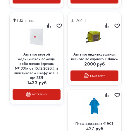
Ф1331н-пш
Ш-АИП
Аптечка первой
Аптечка индивидуальная
медицинской помощи
лесного пожарного «Шанс»
2000
руб
работникам (приказ
№1331н от 15.12.2020г.), в
пластиковом шкафу ФЭСТ
В КОРЗИНУ
арт.2321
1433
руб
В КОРЗИНУ
Плащ дождевик ФЭСТ
427
руб