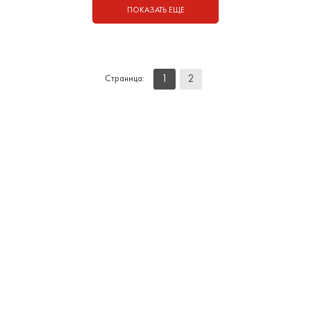
ПОКАЗАТЬ ЕЩЕ
1
2
Страница: