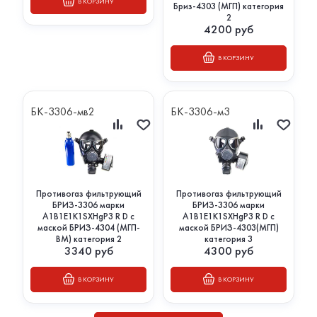
В КОРЗИНУ
Бриз-4303 (МГП) категория
2
4200
руб
В КОРЗИНУ
БК-3306-мв2
БК-3306-м3
Противогаз фильтрующий
Противогаз фильтрующий
БРИЗ-3306 марки
БРИЗ-3306 марки
A1B1E1K1SXHgP3 R D с
A1B1E1K1SXHgP3 R D с
маской БРИЗ-4304 (МГП-
маской БРИЗ-4303(МГП)
ВМ) категория 2
категория 3
3340
руб
4300
руб
В КОРЗИНУ
В КОРЗИНУ