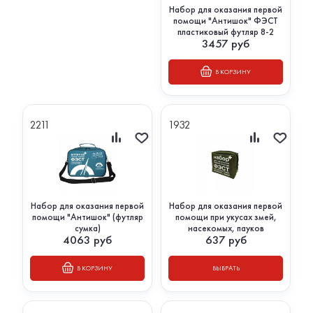
Набор для оказания первой
помощи "Антишок" ФЭСТ
пластиковый футляр 8-2
3457
руб
В КОРЗИНУ
2211
1932
Набор для оказания первой
Набор для оказания первой
помощи "Антишок" (футляр
помощи при укусах змей,
сумка)
насекомых, пауков
4063
руб
637
руб
В КОРЗИНУ
ВЫБРАТЬ