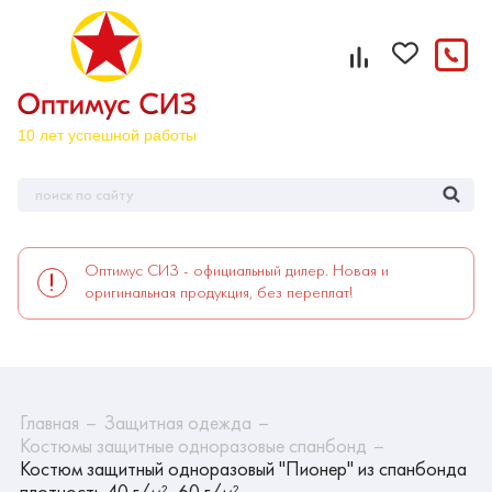
Оптимус СИЗ - официальный дилер. Новая и
оригинальная продукция, без переплат!
Главная
Защитная одежда
Костюмы защитные одноразовые спанбонд
Костюм защитный одноразовый "Пионер" из спанбонда
плотность 40 г/м², 60 г/м²