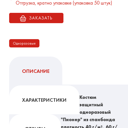
Отгрузка, кратно упаковке (упаковка 50 штук)
ЗАКАЗАТЬ
Одноразовые
ОПИСАНИЕ
Костюм
ХАРАКТЕРИСТИКИ
защитный
одноразовый
"Пионер" из спанбонда
плотность 40 г/м², 60 г/