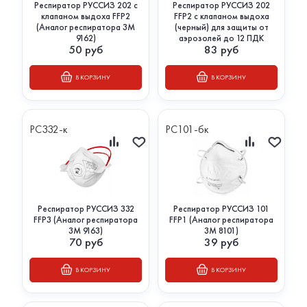
Респиратор РУССИЗ 202 с
Респиратор РУССИЗ 202
клапаном выдоха FFP2
FFP2 с клапаном выдоха
(Аналог респиратора 3М
(черный) для защиты от
9162)
аэрозолей до 12 ПДК
50
руб
83
руб
В КОРЗИНУ
В КОРЗИНУ
РС332-к
РС101-бк
Респиратор РУССИЗ 332
Респиратор РУССИЗ 101
FFP3 (Аналог респиратора
FFP1 (Аналог респиратора
3М 9163)
3М 8101)
70
руб
39
руб
В КОРЗИНУ
В КОРЗИНУ