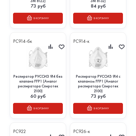
3М 8122)
3М 8132)
73
руб
84
руб
В КОРЗИНУ
В КОРЗИНУ
РС914-бк
РС914-к
Респиратор РУССИЗ 914 без
Респиратор РУССИЗ 914 с
клапана FFP1 (Аналог
клапаном FFP1 (Аналог
респиратора Спиротек
респиратора Спиротек
2100)
2100)
60
руб
73
руб
В КОРЗИНУ
В КОРЗИНУ
РС922
РС926-к