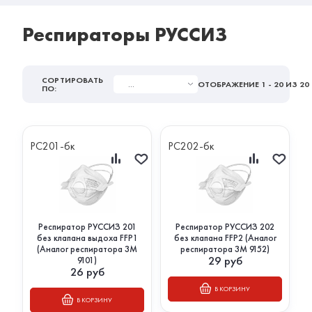
Респираторы РУССИЗ
СОРТИРОВАТЬ
...
ОТОБРАЖЕНИЕ
1 - 20
ИЗ 20
ПО:
РС201-бк
РС202-бк
Респиратор РУССИЗ 201
Респиратор РУССИЗ 202
без клапана выдоха FFP1
без клапана FFP2 (Аналог
(Аналог респиратора 3М
респиратора 3М 9152)
29
руб
9101)
26
руб
В КОРЗИНУ
В КОРЗИНУ