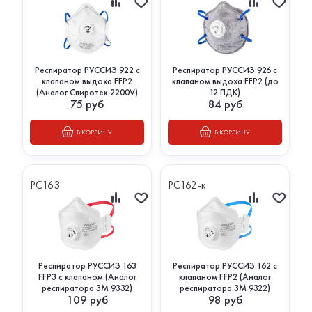
Респиратор РУССИЗ 922 с
Респиратор РУССИЗ 926 с
клапаном выдоха FFP2
клапаном выдоха FFP2 (до
(Аналог Спиротек 2200V)
12 ПДК)
75
руб
84
руб
В КОРЗИНУ
В КОРЗИНУ
РС163
РС162-к
Респиратор РУССИЗ 163
Респиратор РУССИЗ 162 с
FFP3 с клапаном (Аналог
клапаном FFP2 (Аналог
респиратора 3М 9332)
респиратора 3М 9322)
109
руб
98
руб