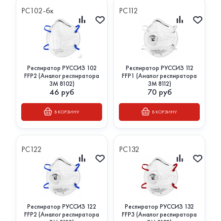
РС102-бк
РС112
Респиратор РУССИЗ 102
Респиратор РУССИЗ 112
FFP2 (Аналог респиратора
FFP1 (Аналог респиратора
3М 8102)
3М 8112)
46
руб
70
руб
В КОРЗИНУ
В КОРЗИНУ
РС122
РС132
Респиратор РУССИЗ 122
Респиратор РУССИЗ 132
FFP2 (Аналог респиратора
FFP3 (Аналог респиратора