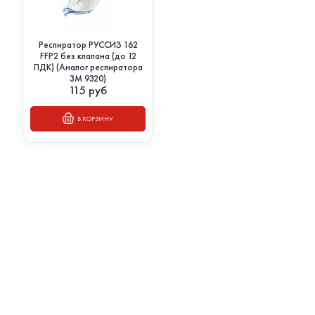
Респиратор РУССИЗ 162
FFP2 без клапана (до 12
ПДК) (Аналог респиратора
3М 9320)
115
руб
В КОРЗИНУ