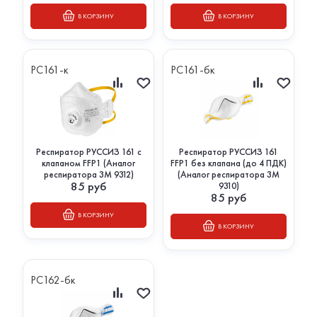
В КОРЗИНУ
В КОРЗИНУ
РС161-к
РС161-бк
Респиратор РУССИЗ 161 с
Респиратор РУССИЗ 161
клапаном FFP1 (Аналог
FFP1 без клапана (до 4 ПДК)
респиратора 3М 9312)
(Аналог респиратора 3М
85
руб
9310)
85
руб
В КОРЗИНУ
В КОРЗИНУ
РС162-бк