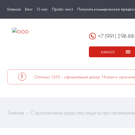
Главная
Блог
О нас
Прайс-лист
Получить коммерческое предло
+7 (991) 298-88
КАТАЛОГ
Оптимус СИЗ - официальный дилер. Новая и оригинал
Главная
Страховочные средства защиты при проведени