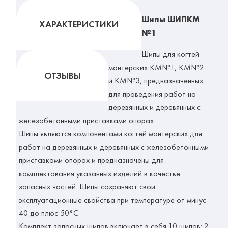
Шипы ШИПКМ
ХАРАКТЕРИСТИКИ
№1
Шипы для когтей
монтерских КМ№1, КМ№2
ОТЗЫВЫ
и КМ№3, предназначенных
для проведения работ на
деревянных и деревянных с
железобетонными приставками опорах.
Шипы являются компонентами когтей монтерских для
работ на деревянных и деревянных с железобетонными
приставками опорах и предназначены для
комплектования указанных изделий в качестве
запасных частей. Шипы сохраняют свои
эксплуатационные свойства при температуре от минус
40 до плюс 50°С.
Комплект запасных шипов включает в себя 10 шипов: 2