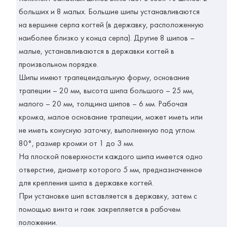
больших и 8 малых. Большие шипы устанавливаются
на вершине серпа когтей (в державку, расположенную
наиболее близко у конца серпа). Другие 8 шипов –
малые, устанавливаются в державки когтей в
произвольном порядке.
Шипы имеют трапецеидальную форму, основание
трапеции – 20 мм, высота шипа большого – 25 мм,
малого – 20 мм, толщина шипов – 6 мм. Рабочая
кромка, малое основание трапеции, может иметь или
не иметь конусную заточку, выполненную под углом
80°, размер кромки от 1 до 3 мм.
На плоской поверхности каждого шипа имеется одно
отверстие, диаметр которого 5 мм, предназначенное
для крепления шипа в державке когтей.
При установке шип вставляется в державку, затем с
помощью винта и гаек закрепляется в рабочем
положении.