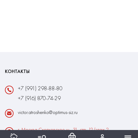
КОНТАКТЫ
+7 (991) 298-88-80
+7 (916) 870-74-29
victor.atroshenko@optimus-siz.ru
г. Москва Сколковское ш., 31, стр. 12 (этаж 2,
помещение 22)