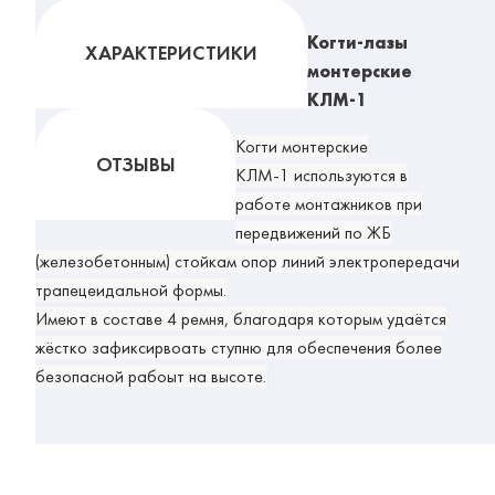
Когти-лазы
ХАРАКТЕРИСТИКИ
монтерские
КЛМ-1
Когти монтерские
ОТЗЫВЫ
КЛМ-1
используются в
работе монтажников при
передвижений по ЖБ
(железобетонным) стойкам опор линий электропередачи
трапецеидальной формы.
Имеют в составе 4 ремня, благодаря которым удаётся
жёстко зафиксирвоать ступню для обеспечения более
безопасной рабоыт на высоте.