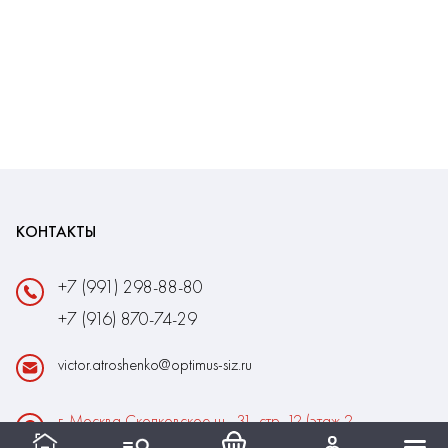
КОНТАКТЫ
+7 (991) 298-88-80
+7 (916) 870-74-29
victor.atroshenko@optimus-siz.ru
г. Москва Сколковское ш., 31, стр. 12 (этаж 2,
помещение 22)