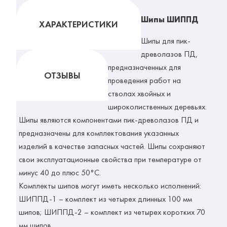
Шипы ШИППД
ХАРАКТЕРИСТИКИ
Шипы для пик-
древолазов ПД,
предназначенных для
ОТЗЫВЫ
проведения работ на
стволах хвойных и
широколиственных деревьях.
Шипы являются компонентами пик-древолазов ПД и
предназначены для комплектования указанных
изделий в качестве запасных частей. Шипы сохраняют
свои эксплуатационные свойства при температуре от
минус 40 до плюс 50°С.
Комплекты шипов могут иметь несколько исполнений:
ШИППД-1 – комплект из четырех длинных 100 мм
шипов; ШИППД-2 – комплект из четырех коротких 70
мм шипов.