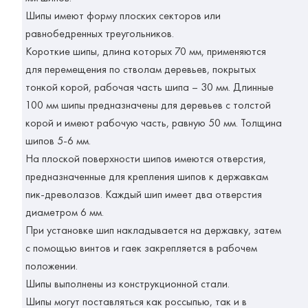
Шипы имеют форму плоских секторов или
равнобедренных треугольников.
Короткие шипы, длина которых 70 мм, применяются
для перемещения по стволам деревьев, покрытых
тонкой корой, рабочая часть шипа – 30 мм. Длинные
100 мм шипы предназначены для деревьев с толстой
корой и имеют рабочую часть, равную 50 мм. Толщина
шипов 5-6 мм.
На плоской поверхности шипов имеются отверстия,
предназначенные для крепления шипов к державкам
пик-древолазов. Каждый шип имеет два отверстия
диаметром 6 мм.
При установке шип накладывается на державку, затем
с помощью винтов и гаек закрепляется в рабочем
положении.
Шипы выполнены из конструкционной стали.
Шипы могут поставляться как россыпью, так и в