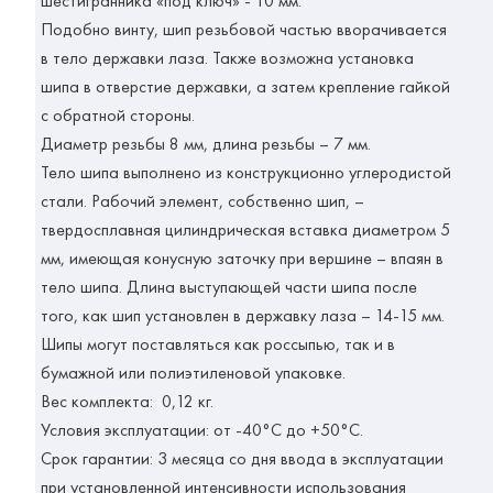
шестигранника «под ключ» - 10 мм.
Подобно винту, шип резьбовой частью вворачивается
в тело державки лаза. Также возможна установка
шипа в отверстие державки, а затем крепление гайкой
с обратной стороны.
Диаметр резьбы 8 мм, длина резьбы – 7 мм.
Тело шипа выполнено из конструкционно углеродистой
стали. Рабочий элемент, собственно шип, –
твердосплавная цилиндрическая вставка диаметром 5
мм, имеющая конусную заточку при вершине – впаян в
тело шипа. Длина выступающей части шипа после
того, как шип установлен в державку лаза – 14-15 мм.
Шипы могут поставляться как россыпью, так и в
бумажной или полиэтиленовой упаковке.
Вес комплекта: 0,12 кг.
Условия эксплуатации: от -40°С до +50°С.
Срок гарантии: 3 месяца со дня ввода в эксплуатации
при установленной интенсивности использования