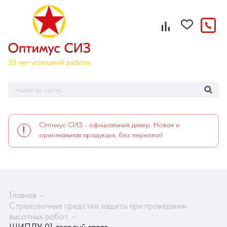
Оптимус СИЗ - официальный дилер. Новая и
оригинальная продукция, без переплат!
Главная
Страховочные средства защиты при проведении
высотных работ
ШИПЛУ-01 твердый сплав