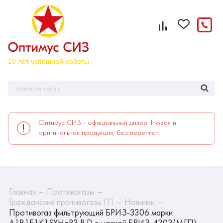
Оптимус СИЗ - официальный дилер. Новая и
оригинальная продукция, без переплат!
Главная
Противогазы
Гражданские противогазы ГП
Новинки
Противогаз фильтрующий БРИЗ-3306 марки
A1B1E1K1SXHgP3 R D с маской БРИЗ-4303(МГП)