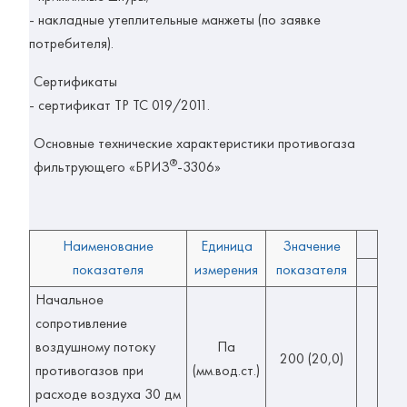
- накладные утеплительные манжеты (по заявке
потребителя).
Сертификаты
- сертификат ТР ТС 019/2011.
Основные технические характеристики противогаза
®
фильтрующего «БРИЗ
-3306»
Наименование
Единица
Значение
показателя
измерения
показателя
Начальное
сопротивление
воздушному потоку
Па
200 (20,0)
противогазов при
(мм.вод.ст.)
расходе воздуха 30 дм