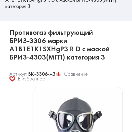
категория 3
Противогаз фильтрующий
БРИЗ-3306 марки
A1B1E1K1SXHgP3 R D с маской
БРИЗ-4303(МГП) категория 3
Артикул:
БК-3306-м3
Сравнение
В избранное