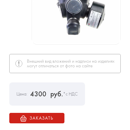
Внешний вид вложений и надписи на изделиях
могут отличаться от фото на сайте
4300
руб.
Цена:
*с НДС
ЗАКАЗАТЬ