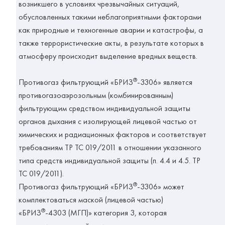
возникшего в условиях чрезвычайных ситуаций,
обусловленных такими неблагоприятными факторами
как природные и техногенные аварии и катастрофы, а
также террористические акты, в результате которых в
атмосферу происходит выделение вредных веществ.
®
Противогаз фильтрующий «БРИЗ
-3306» является
противогазоаэрозольным (комбинированным)
фильтрующим средством индивидуальной защиты
органов дыхания с изолирующей лицевой частью от
химических и радиационных факторов и соответствует
требованиям ТР ТС 019/2011 в отношении указанного
типа средств индивидуальной защиты (п. 4.4 и 4.5. ТР
ТС 019/2011).
®
Противогаз фильтрующий «БРИЗ
-3306» может
комплектоваться маской (лицевой частью)
®
«БРИЗ
-4303 (МГП)» категория 3, которая