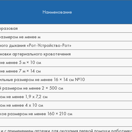
Наименование
оразовая
размером не менее м
ного дыхания «Рот-Устройство-Рот»
новки артериального кровотечения
е менее 5 м × 10 см
е менее 7 м × 14 см
льные размером не менее 16 × 14 см №10
 размером не менее 2 × 500 см
 не менее 1,9 х 7,2 см
м не менее 4 х 10 см
ое размером не менее 160 × 210 см
и с применением аптечки для оказания первой помощи работник