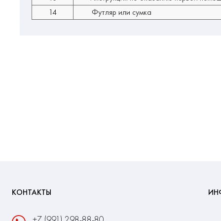
14
Футляр или сумка
КОНТАКТЫ
ИН
+7 (991) 298-88-80