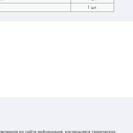
1 шт.
авленная на сайте информация, касающаяся технических