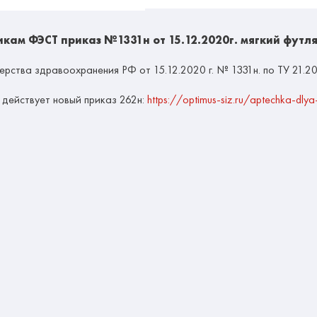
ам ФЭСТ приказ №1331н от 15.12.2020г. мягкий футля
ерства здравоохранения РФ от 15.12.2020 г. № 1331н. по ТУ 21.
 действует новый приказ 262н:
https://optimus-siz.ru/aptechka-dly