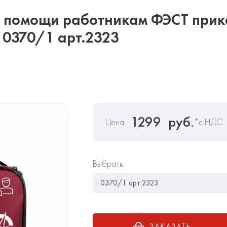
 помощи работникам ФЭСТ прика
, 0370/1 арт.2323
1299
руб.
Цена:
*с НДС
Выбрать:
ЗАКАЗАТЬ