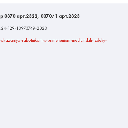
р 0370 арт.2322, 0370/1 арт.2323
20.24-129-10973749-2020
a-okazaniya-rabotnikam-s-primeneniem-medicinskih-izdeliy-