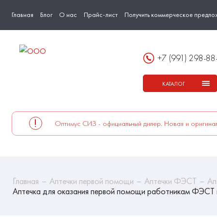
Главная
Блог
О нас
Прайс-лист
Получить коммерческое предло
+7 (991) 298-88
КАТАЛОГ
Оптимус СИЗ - официальный дилер. Новая и оригинал
Главная
Аптечки первой помощи
Аптечки ФЭСТ
Ап
Аптечка для оказания первой помощи работникам ФЭСТ п