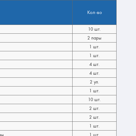
Кол-во
10 шт.
2 пары
1 шт.
1 шт.
4 шт.
4 шт.
2 уп.
1 шт.
10 шт.
2 шт.
2 шт.
1 шт.
ам
1 шт.