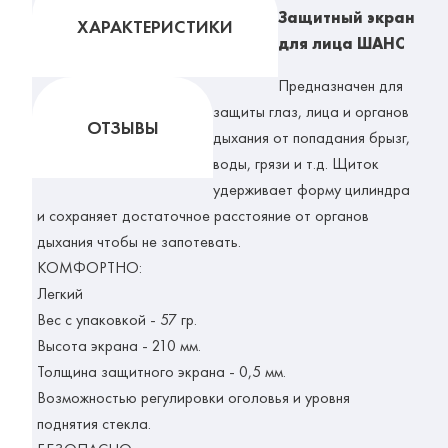
Защитный экран
ХАРАКТЕРИСТИКИ
для лица ШАНС
Предназначен для
защиты глаз, лица и органов
ОТЗЫВЫ
дыхания от попадания брызг,
воды, грязи и т.д. Щиток
удерживает форму цилиндра
и сохраняет достаточное расстояние от органов
дыхания чтобы не запотевать.
КОМФОРТНО:
Легкий
Вес с упаковкой - 57 гр.
Высота экрана - 210 мм.
Толщина защитного экрана - 0,5 мм.
Возможностью регулировки оголовья и уровня
поднятия стекла.