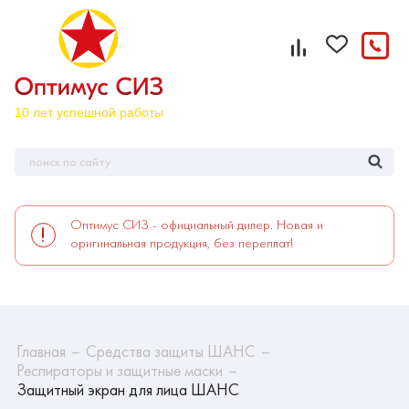
Оптимус СИЗ - официальный дилер. Новая и
оригинальная продукция, без переплат!
Главная
Средства защиты ШАНС
Респираторы и защитные маски
Защитный экран для лица ШАНС