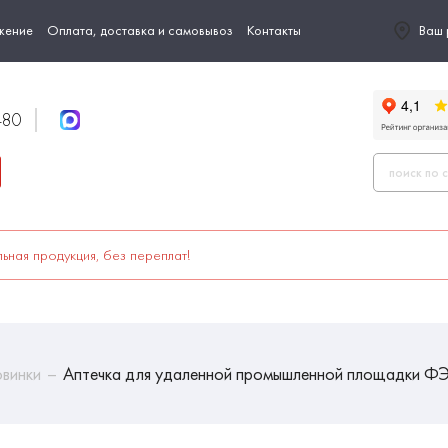
жение
Оплата, доставка и самовывоз
Контакты
Ваш 
-80
ьная продукция, без переплат!
винки
Аптечка для удаленной промышленной площадки Ф