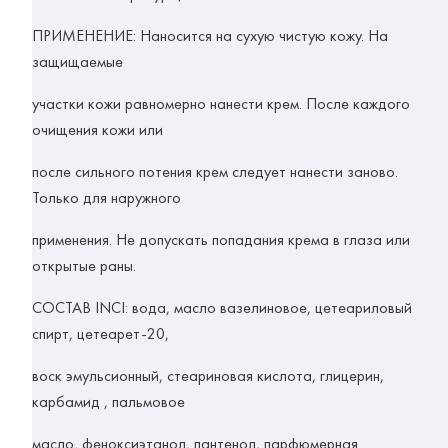
ПРИМЕНЕНИЕ:
Наносится на сухую чистую кожу. На
защищаемые
участки кожи равномерно нанести крем. После каждого
очищения кожи или
после сильного потения крем следует нанести заново.
Только для наружного
применения. Не допускать попадания крема в глаза или
открытые раны.
СОСТАВ INCI:
вода, масло вазелиновое, цетеариловый
спирт, цетеарет-20,
воск эмульсионный, стеариновая кислота, глицерин,
карбамид , пальмовое
масло, феноксиэтанол, пантенол, парфюмерная