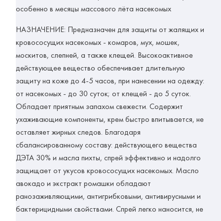
особенно в месяцы массового лёта насекомых
НАЗНАЧЕНИЕ: Предназначен для защиты от жалящих и
кровососущих насекомых - комаров, мух, мошек,
москитов, слепней, а также клещей. Высокоактивное
действующее вещество обеспечивает длительную
защиту на коже до 4-5 часов, при нанесении на одежду:
от насекомых - до 30 суток; от клещей - до 5 суток.
Обладает приятным запахом свежести. Содержит
ухаживающие компоненты, крем быстро впитывается, не
оставляет жирных следов. Благодаря
сбалансированному составу: действующего вещества
ДЭТА 30% и масла пихты, спрей эффективно и надолго
защищает от укусов кровососущих насекомых. Масло
авокадо и экстракт ромашки обладают
ранозаживляющими, антигрибковыми, антивирусными и
бактерицидными свойствами. Спрей легко наносится, не