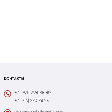
КОНТАКТЫ
+7 (991) 298-88-80
+7 (916) 870-74-29
victor.atroshenko@optimus-siz.ru