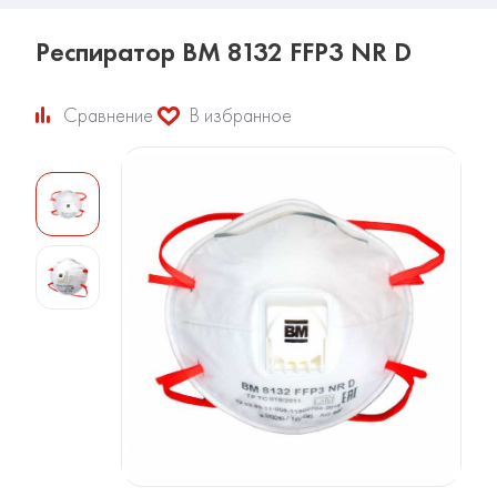
Респиратор ВМ 8132 FFP3 NR D
Сравнение
В избранное