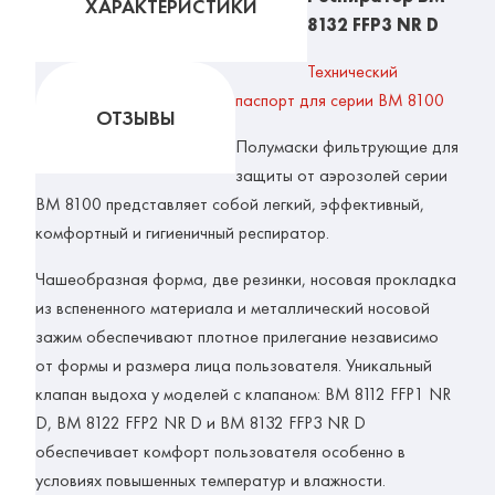
ХАРАКТЕРИСТИКИ
8132 FFP3 NR D
Технический
паспорт для серии ВМ 8100
ОТЗЫВЫ
Полумаски фильтрующие для
защиты от аэрозолей серии
ВМ 8100 представляет собой легкий, эффективный,
комфортный и гигиеничный респиратор.
Чашеобразная форма, две резинки, носовая прокладка
из вспененного материала и металлический носовой
зажим обеспечивают плотное прилегание независимо
от формы и размера лица пользователя. Уникальный
клапан выдоха у моделей с клапаном: ВМ 8112 FFP1 NR
D, ВМ 8122 FFP2 NR D и ВМ 8132 FFP3 NR D
обеспечивает комфорт пользователя особенно в
условиях повышенных температур и влажности.