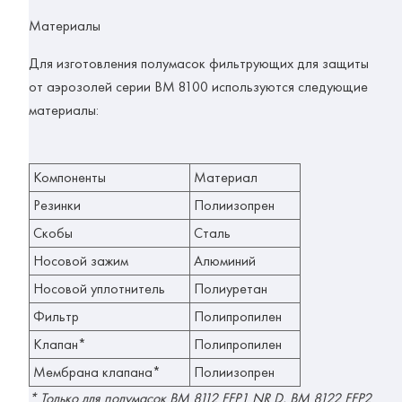
Материалы
Для изготовления полумасок фильтрующих для защиты
от аэрозолей серии ВМ 8100 используются следующие
материалы:
Компоненты
Материал
Резинки
Полиизопрен
Скобы
Сталь
Носовой зажим
Алюминий
Носовой уплотнитель
Полиуретан
Фильтр
Полипропилен
Клапан*
Полипропилен
Мембрана клапана*
Полиизопрен
* Только для полумасок ВМ 8112 FFP1 NR D, ВМ 8122 FFP2