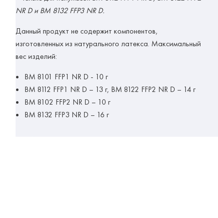
NR D и ВМ 8132 FFP3 NR D.
Данный продукт не содержит компонентов,
изготовленных из натурального латекса. Максимальный
вес изделий:
ВМ 8101 FFP1 NR D - 10 г
ВМ 8112 FFP1 NR D – 13 г, ВМ 8122 FFP2 NR D – 14 г
ВМ 8102 FFP2 NR D – 10 г
ВМ 8132 FFP3 NR D – 16 г