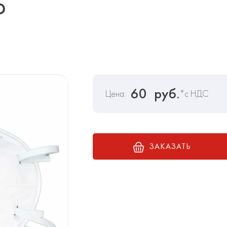
D
60
руб.
Цена:
*с НДС
ЗАКАЗАТЬ