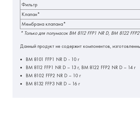
Фильтр
Клапан*
Мембрана клапана*
* Только для полумасок ВМ 8112 FFP1 NR D, ВМ 8122 FFP
Данный продукт не содержит компонентов, изготовленны
ВМ 8101 FFP1 NR D - 10 г
ВМ 8112 FFP1 NR D – 13 г, ВМ 8122 FFP2 NR D – 14 г
ВМ 8102 FFP2 NR D – 10 г
ВМ 8132 FFP3 NR D – 16 г