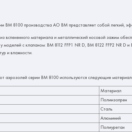
и ВМ 8100 производства АО ВМ представляет собой легкий, эфф
из вспененного материала и металлический носовой зажим обес
 у моделей с клапаном: ВМ 8112 FFP1 NR D, ВМ 8122 FFP2 NR D 
ур и влажности.
от аэрозолей серии ВМ 8100 используются следующие материал
Материал
Полиизопрен
Сталь
Алюминий
Полиуретан