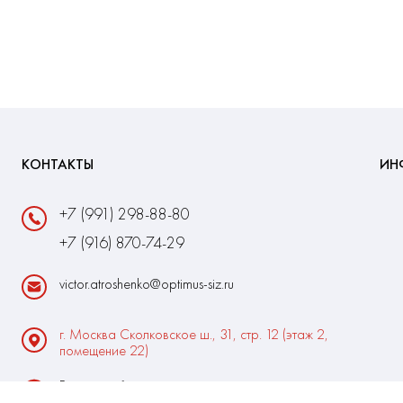
КОНТАКТЫ
ИН
+7 (991) 298-88-80
+7 (916) 870-74-29
victor.atroshenko@optimus-siz.ru
г. Москва Сколковское ш., 31, стр. 12 (этаж 2,
помещение 22)
Время работы:
Пн-Пт: 10:00 - 18:00