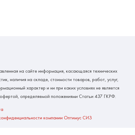
авленная на сайте информация, касающаяся технических
тик, наличия на складе, стоимости товаров, работ, услуг,
рмационный характер и ни при каких условиях не является
 офертой, определяемой положениями Статьи 437 ГКРФ.
та
конфиденциальности компании Оптимус СИЗ