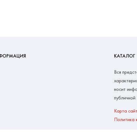
ФОРМАЦИЯ
КАТАЛОГ
Вся предст
характерис
носит инфо
публичной
Карта сай
Политика 