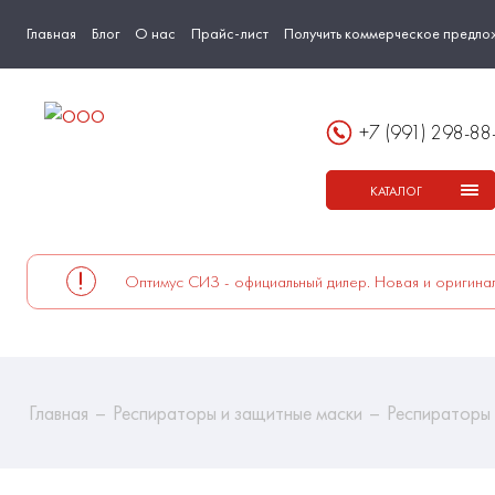
Главная
Блог
О нас
Прайс-лист
Получить коммерческое предло
+7 (991) 298-88
КАТАЛОГ
Оптимус СИЗ - официальный дилер. Новая и оригинал
Главная
Респираторы и защитные маски
Респираторы