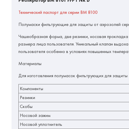
Респиратор ВМ 8101 FFP1 NR D
Технический паспорт для серии ВМ 8100
Полумаски фильтрующие для защиты от аэрозолей сери
Чашеобразная форма, две резинки, носовая прокладка 
размера лица пользователя. Уникальный клапан выдоха
пользователя особенно в условиях повышенных температ
Материалы
Для изготовления полумасок фильтрующих для защиты 
Компоненты
Резинки
Скобы
Носовой зажим
Носовой уплотнитель