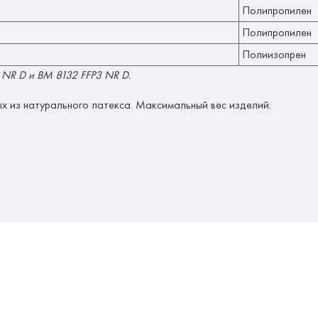
Полипропилен
Полипропилен
Полиизопрен
2 NR D и ВМ 8132 FFP3 NR D.
х из натурального латекса. Максимальный вес изделий: