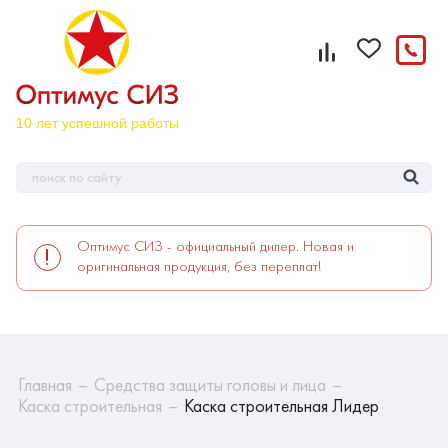
Оптимус СИЗ - официальный дилер. Новая и
оригинальная продукция, без переплат!
Главная
Средства защиты головы и лица
Каска строительная
Каска строительная Лидер