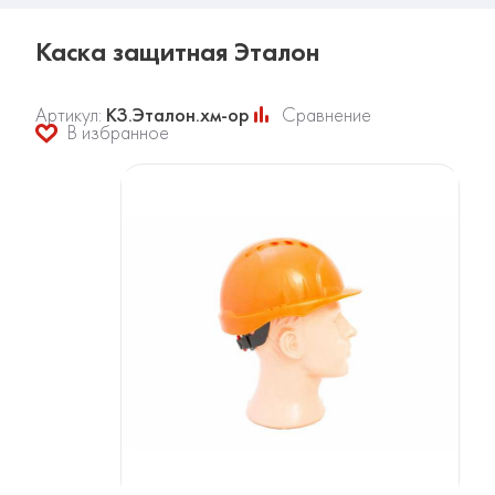
Каска защитная Эталон
Артикул:
КЗ.Эталон.хм-ор
Сравнение
В избранное