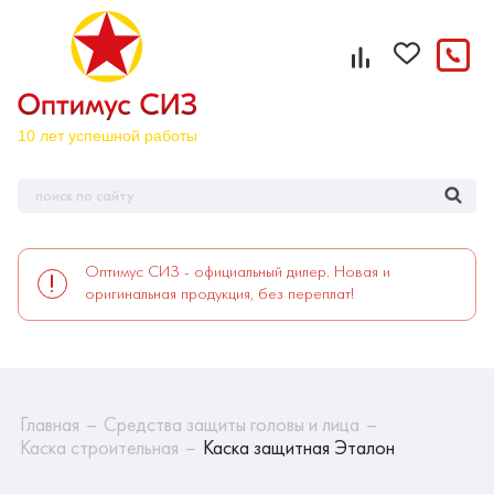
Оптимус СИЗ - официальный дилер. Новая и
оригинальная продукция, без переплат!
Главная
Средства защиты головы и лица
Каска строительная
Каска защитная Эталон