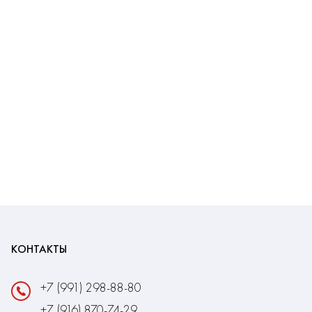
КОНТАКТЫ
+7 (991) 298-88-80
+7 (916) 870-74-29