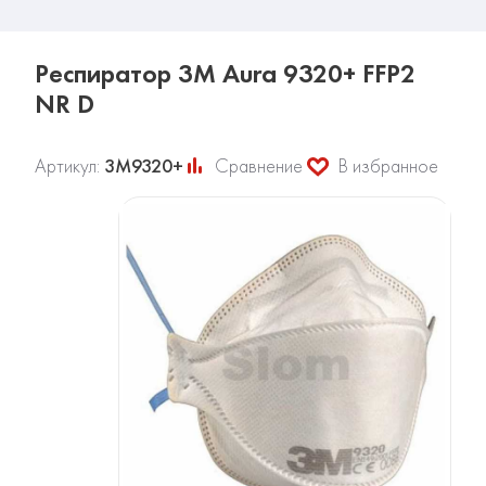
Респиратор 3М Aura 9320+ FFP2
NR D
Артикул:
3М9320+
Сравнение
В избранное