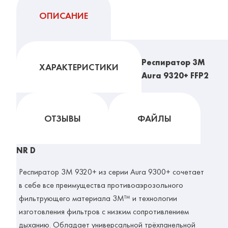
ОПИСАНИЕ
Респиратор 3М
ХАРАКТЕРИСТИКИ
Aura 9320+ FFP2
ОТЗЫВЫ
ФАЙЛЫ
NR D
Респиратор 3М 9320+
из серии Aura 9300+ сочетает
в себе все преимущества противоаэрозольного
фильтрующего материала 3М™ и технологии
изготовления фильтров с низким сопротивлением
дыханию. Обладает универсальной трёхпанельной