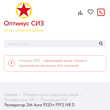
Оптимус СИЗ - официальный дилер. Новая и
оригинальная продукция, без переплат!
Главная
Респираторы и защитные маски
Респираторы 3М
Продукция 3М
Респиратор 3М Aura 9320+ FFP2 NR D