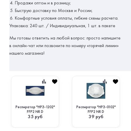
Продажи оптом и в розницу;
Быструю доставку по Москве и России;
Комфортные условия оплаты, гибкие схемы расчета.
Упаковка:
240 шт. / Индивидиуальная, 1 шт. в пакете
Мы готовы ответить на любой вопрос: просто напишите
в онлайн-чат или позвоните по номеру «горячей линии»
нашего магазина!
Респиратор "НРЗ-1202"
Респиратор "НРЗ-0102"
FFP2 NR D
FFP2 NR D
35
руб
39
руб