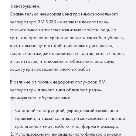
конструкцией.
Сравнительно
невысокая цена противоаэрозольного
респиратора 3М 9320
не является показателем
сомнительного качества защитных свойств. Ведь по
сути, одноразовое средство защиты способно уберечь
дыхательные пути от действия мелких дисперсных,
твердых или жидких аэрозольных частиц, водных паров
и части газов, что позволяет обеспечить реальную
защиту при проведении сложных работ.
В отличие от прочих недорогих полумасок ЗМ,
респираторы данного типа обладают
рядом
преимуществ, обусловленных:
Складной конструкцией, упрощающей хранение и
одевание, а также создающей максимально плотное
прилегание к лицу любого типа, формы и размера;
Использованием инновационного фильтра с низким