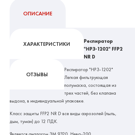
ОПИСАНИЕ
Респиратор
ХАРАКТЕРИСТИКИ
"НРЗ-1202" FFP2
NR D
Респиратор "НРЗ-1202"
ОТЗЫВЫ
Легкая фильтрующая
полумаска, состоящая из
трех частей, без клапана
выдоха, в индивидуальной упаковке.
Класс защиты FFP2 NR D все виды аэрозолей (пыль,
дым, туман) до 12 ПДК.
Является аналогом 3М 9320, Нева-200.