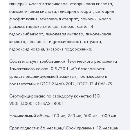
глицерин, масло вазелиновое, стеариновая кислота,
пальмитиновая кислота, глицерил стеарат, цетеарил
фосфат калия, этилгексил стеарат, ланолин, масло
рыжика, гидроксиэтилцеллюлоза, метил-4-
гидроксибензоат, линолевая кислота, линоленовая
кислота, пропил-4-гидроксибензоат, отдушка,
гидроксид натрия, экстракт подорожника.
Соответствует требованиям Технического регламента
Таможенного союза 019/2011 «О безопасности
средств индивидуальной защиты», произведено в
соответствии с
ГОСТ 31460-2012,
ГОСТ 12.4.068-79
Сертифицировано по стандарту качества
ISO
9001:140001:
OHSAS
18001
Номинальный объем:
100 мл, 250 мл, 500 мл, 1000 мл.
Срок годности:
36 месяцев/
Срок хранения:
12 месяцев