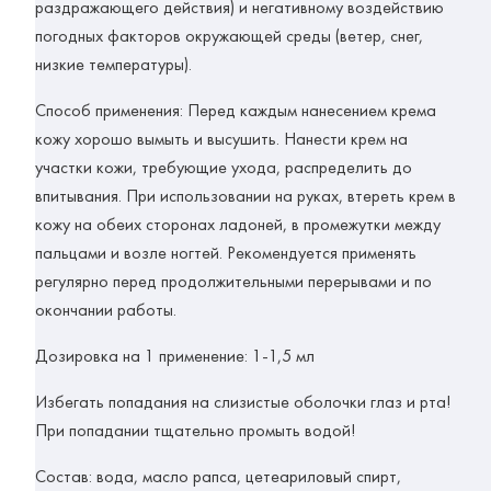
раздражающего действия) и негативному воздействию
погодных факторов окружающей среды (ветер, снег,
низкие температуры).
Способ применения:
Перед каждым нанесением крема
кожу хорошо вымыть и высушить. Нанести крем на
участки кожи, требующие ухода, распределить до
впитывания. При использовании на руках, втереть крем в
кожу на обеих сторонах ладоней, в промежутки между
пальцами и возле ногтей. Рекомендуется применять
регулярно перед продолжительными перерывами и по
окончании работы.
Дозировка на 1 применение:
1-1,5
мл
Избегать попадания на слизистые оболочки глаз и рта!
При попадании тщательно промыть водой!
Состав:
вода, масло рапса, цетеариловый спирт,