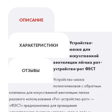
ОПИСАНИЕ
Устройство-
ХАРАКТЕРИСТИКИ
маска для
искусственной
вентиляции лёгких рот-
устройство-рот ФЭСТ
ОТЗЫВЫ
Устройство-маска
полиэтиленовая с обратным
клапаном для искусственной вентиляции легких
разового использования «Рот-устройство-рот» —
«ФЭСТ» предназначена для проведения
искусственного дыхания методом «рот-в-рот» у