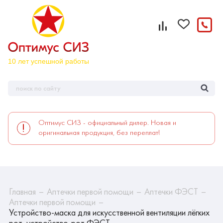
Оптимус СИЗ - официальный дилер. Новая и
оригинальная продукция, без переплат!
Главная
Аптечки первой помощи
Аптечки ФЭСТ
Аптечки первой помощи
Устройство-маска для искусственной вентиляции лёгких
рот-устройство-рот ФЭСТ