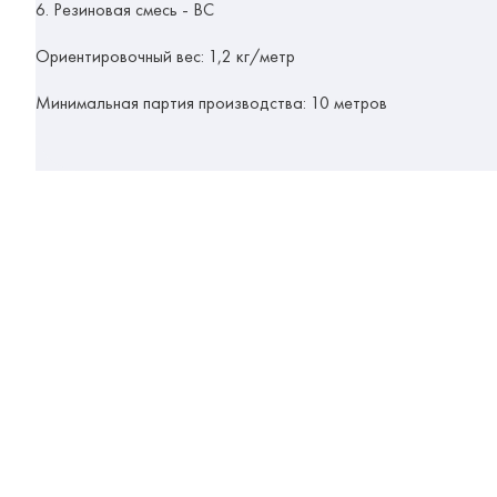
6. Резиновая смесь - ВС
Ориентировочный вес:
1
,2 кг/метр
Минимальная партия производства:
10 метров