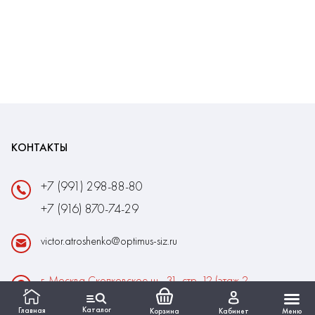
КОНТАКТЫ
+7 (991) 298-88-80
+7 (916) 870-74-29
victor.atroshenko@optimus-siz.ru
г. Москва Сколковское ш., 31, стр. 12 (этаж 2,
помещение 22)
Каталог
Главная
Корзина
Кабинет
Меню