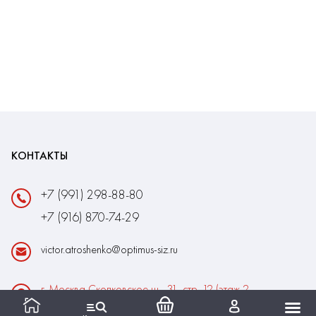
КОНТАКТЫ
+7 (991) 298-88-80
+7 (916) 870-74-29
victor.atroshenko@optimus-siz.ru
г. Москва Сколковское ш., 31, стр. 12 (этаж 2,
помещение 22)