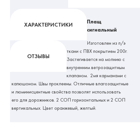
Плащ
ХАРАКТЕРИСТИКИ
сигнальный
Изготовлен из п/э
ткани с ПВХ покрытием 200г.
ОТЗЫВЫ
Застегивается на молнию с
внутренним ветрозащитным
клапаном.
2мя карманами с
капюшоном. Швы проклеены. Отличные влагозащитные
и люминисцентные свойства позволят использовать
его для дорожников. 2 СОП горизонтальных и 2 СОП
вертикальных. Цвет оранжевый, желтый.