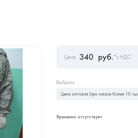
340
руб.
Цена:
*с НДС
Выбрать:
Временно отсутствует