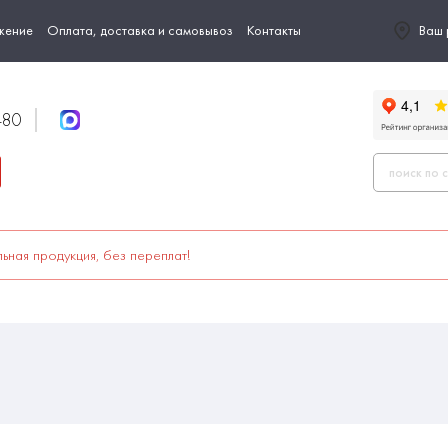
жение
Оплата, доставка и самовывоз
Контакты
Ваш 
-80
ьная продукция, без переплат!