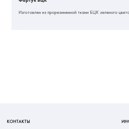
Фартук БЦК
Изготовлен из прорезиненной ткани БЦК зеленого цвет
КОНТАКТЫ
ИН