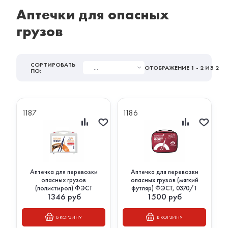
Аптечки для опасных
грузов
СОРТИРОВАТЬ
...
ОТОБРАЖЕНИЕ
1 - 2
ИЗ 2
ПО:
1187
1186
Аптечка для перевозки
Аптечка для перевозки
опасных грузов
опасных грузов (мягкий
(полистирол) ФЭСТ
футляр) ФЭСТ, 0370/1
1346
руб
1500
руб
В КОРЗИНУ
В КОРЗИНУ