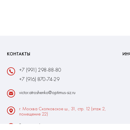
КОНТАКТЫ
ИН
+7 (991) 298-88-80
+7 (916) 870-74-29
victor.atroshenko@optimus-siz.ru
г. Москва Сколковское ш., 31, стр. 12 (этаж 2,
помещение 22)
Время работы: