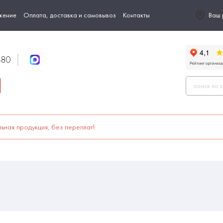
жение
Оплата, доставка и самовывоз
Контакты
Ваш 
-80
ьная продукция, без переплат!