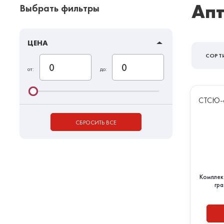
Апт
Выбрать фильтры
ЦЕНА
СОРТ
от:
до:
СТСЮ-
СБРОСИТЬ ВСЕ
Комплек
гр