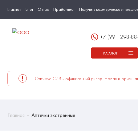
Главная
Блог
О нас
Прайс-лист
Получить коммерческое предло
+7 (991) 298-88
КАТАЛОГ
Оптимус СИЗ - официальный дилер. Новая и оригинал
Главная
Аптечки экстренные