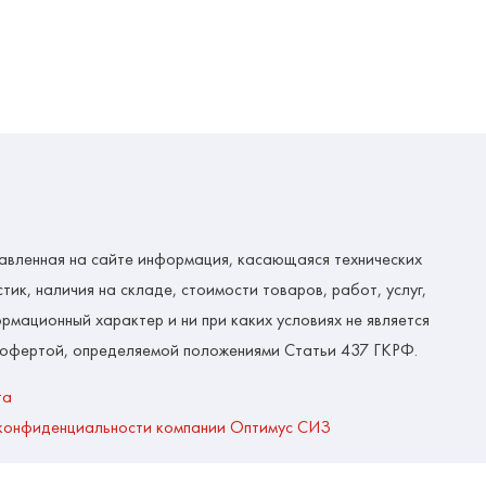
авленная на сайте информация, касающаяся технических
тик, наличия на складе, стоимости товаров, работ, услуг,
рмационный характер и ни при каких условиях не является
 офертой, определяемой положениями Статьи 437 ГКРФ.
та
конфиденциальности компании Оптимус СИЗ