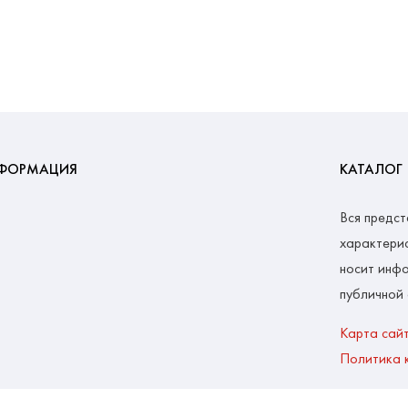
ФОРМАЦИЯ
КАТАЛОГ
Вся предст
характерис
носит инфо
публичной
Карта сай
Политика 