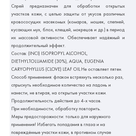
Спрей предназначен для обработки открытых
участков кожи, с целью защиты от укусов различных
кровососущих насекомых (комаров, мошек, слепней,
кусающих мух, блох, клещей, мокрецов и др.) в период
их массовой активности. Обеспечивает надёжный и
продолжительный эффект.
Состав
: (INCI) ISOPROPYL ALCOHOL,
DIETHYLTOLUAMIDE (30%), AQUA, EUGENIA
CARYOPHYLLUS (CLOVE) LEAF OIL.
Не оставляет пятен.
Способ применения: флакон встряхнуть несколько раз,
спрыснуть необходимое количество на ладонь и
нанести, не втирая, на открытые участки кожи.
Продолжительность действия до 4-х часов.
При необходимости, обработку повторить.
Меры предосторожности: только для наружного
применения! Избегать попадания в глаза и на
повреждённые участки кожи, в противном случае