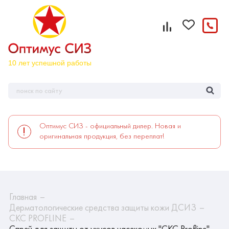
Оптимус СИЗ - официальный дилер. Новая и
оригинальная продукция, без переплат!
Главная
Дерматологические средства защиты кожи ДСИЗ
CКС PROFLINE
Спрей для защиты от укусов насекомых "СКС Profline"